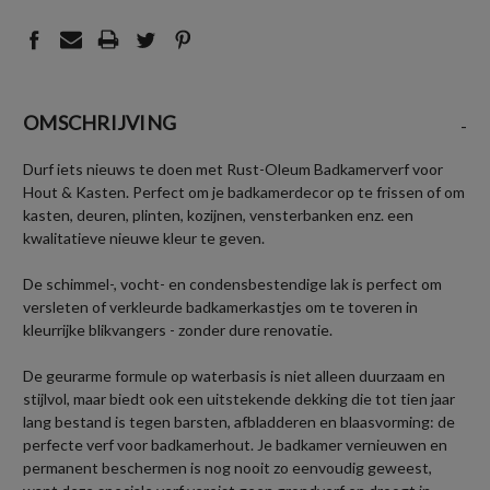
OMSCHRIJVING
-
Durf iets nieuws te doen met Rust-Oleum Badkamerverf voor
Hout & Kasten. Perfect om je badkamerdecor op te frissen of om
kasten, deuren, plinten, kozijnen, vensterbanken enz. een
kwalitatieve nieuwe kleur te geven.
De schimmel-, vocht- en condensbestendige lak is perfect om
versleten of verkleurde badkamerkastjes om te toveren in
kleurrijke blikvangers - zonder dure renovatie.
De geurarme formule op waterbasis is niet alleen duurzaam en
stijlvol, maar biedt ook een uitstekende dekking die tot tien jaar
lang bestand is tegen barsten, afbladderen en blaasvorming: de
perfecte verf voor badkamerhout. Je badkamer vernieuwen en
permanent beschermen is nog nooit zo eenvoudig geweest,