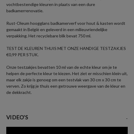
vochtbestendige kleuren in plaats van een dure
badkamerrenovatie.
Rust-Oleum hoogglans badkamerverf voor hout & kasten wordt
gemaakt in België en geleverd in een milieuvriendelijke
verpakking. Het recyclebare blik bevat 750 ml.
TEST DE KLEUREN THUIS MET ONZE HANDIGE TESTZAKJES
€0,99 PER STUK.
Onze testzakjes bevatten 10 ml van de echte kleur om je te
helpen de perfecte kleur te kiezen. Het ziet er misschien klein uit,
maar elk zakje is genoeg om een testvlak van 30 cm x 30 cm te
verven. Zo krijg je thuis een getrouwe weergave van de kleur en
de dekkracht.
VIDEO'S
-