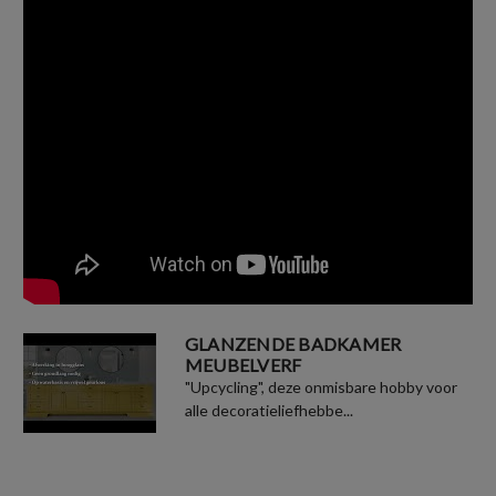
GLANZENDE BADKAMER
MEUBELVERF
"Upcycling", deze onmisbare hobby voor
alle decoratieliefhebbe...