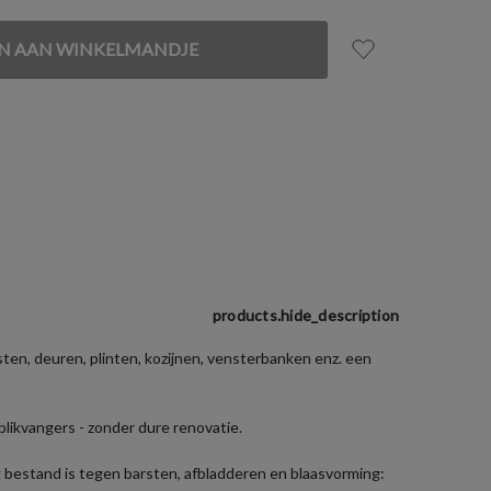
products.hide_description
en, deuren, plinten, kozijnen, vensterbanken enz. een
blikvangers - zonder dure renovatie.
ng bestand is tegen barsten, afbladderen en blaasvorming: