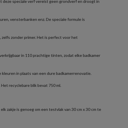
deze speciale verf vereist geen grondverf en droogt in
ren, vensterbanken enz. De speciale formule is
elfs zonder primer. Het is perfect voor het
rkrijgbaar in 110 prachtige tinten, zodat elke badkamer
 kleuren in plaats van een dure badkamerrenovatie.
Het recyclebare blik bevat 750 ml.
r elk zakje is genoeg om een testvlak van 30 cm x 30 cm te