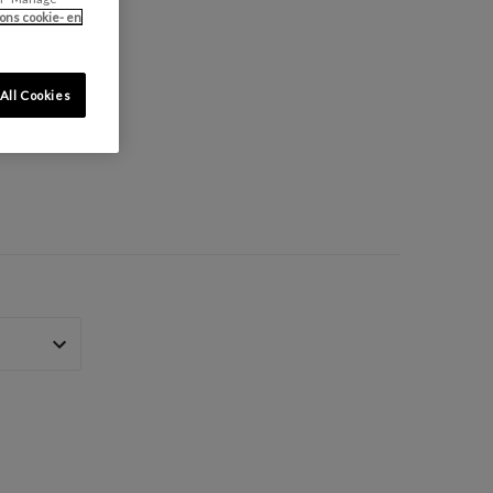
ons cookie- en
All Cookies