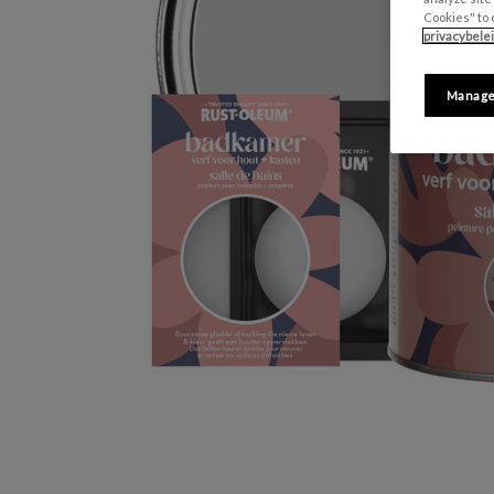
Cookies" to 
privacybele
Manage