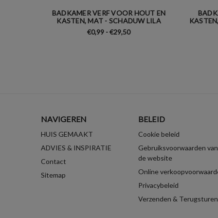
BADKAMER VERF VOOR HOUT EN
BADK
KASTEN, MAT - SCHADUW LILA
KASTEN,
€0,99 - €29,50
NAVIGEREN
BELEID
HUIS GEMAAKT
Cookie beleid
ADVIES & INSPIRATIE
Gebruiksvoorwaarden van
de website
Contact
Online verkoopvoorwaard
Sitemap
Privacybeleid
Verzenden & Terugsturen