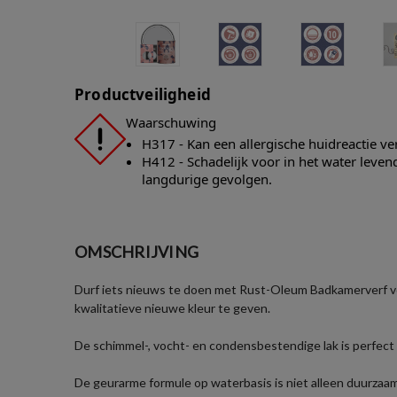
Productveiligheid
Waarschuwing
H317 - Kan een allergische huidreactie v
H412 - Schadelijk voor in het water leve
langdurige gevolgen.
OMSCHRIJVING
Durf iets nieuws te doen met Rust-Oleum Badkamerverf voo
kwalitatieve nieuwe kleur te geven.
De schimmel-, vocht- en condensbestendige lak is perfect 
De geurarme formule op waterbasis is niet alleen duurzaam 