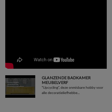
GLANZENDE BADKAMER
MEUBELVERF
"Upcycling", deze onmisbare hobby voor
alle decoratieliefhebbe...