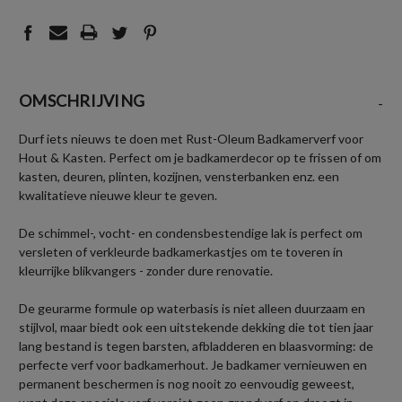
OMSCHRIJVING
-
Durf iets nieuws te doen met Rust-Oleum Badkamerverf voor
Hout & Kasten. Perfect om je badkamerdecor op te frissen of om
kasten, deuren, plinten, kozijnen, vensterbanken enz. een
kwalitatieve nieuwe kleur te geven.
De schimmel-, vocht- en condensbestendige lak is perfect om
versleten of verkleurde badkamerkastjes om te toveren in
kleurrijke blikvangers - zonder dure renovatie.
De geurarme formule op waterbasis is niet alleen duurzaam en
stijlvol, maar biedt ook een uitstekende dekking die tot tien jaar
lang bestand is tegen barsten, afbladderen en blaasvorming: de
perfecte verf voor badkamerhout. Je badkamer vernieuwen en
permanent beschermen is nog nooit zo eenvoudig geweest,