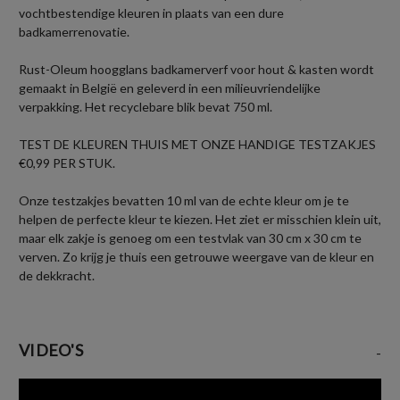
vochtbestendige kleuren in plaats van een dure
badkamerrenovatie.
Rust-Oleum hoogglans badkamerverf voor hout & kasten wordt
gemaakt in België en geleverd in een milieuvriendelijke
verpakking. Het recyclebare blik bevat 750 ml.
TEST DE KLEUREN THUIS MET ONZE HANDIGE TESTZAKJES
€0,99 PER STUK.
Onze testzakjes bevatten 10 ml van de echte kleur om je te
helpen de perfecte kleur te kiezen. Het ziet er misschien klein uit,
maar elk zakje is genoeg om een testvlak van 30 cm x 30 cm te
verven. Zo krijg je thuis een getrouwe weergave van de kleur en
de dekkracht.
VIDEO'S
-