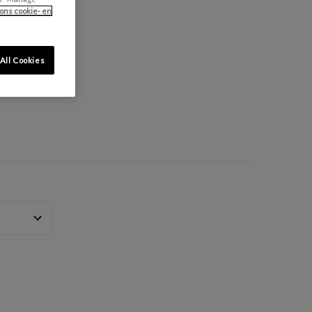
ons cookie- en
All Cookies