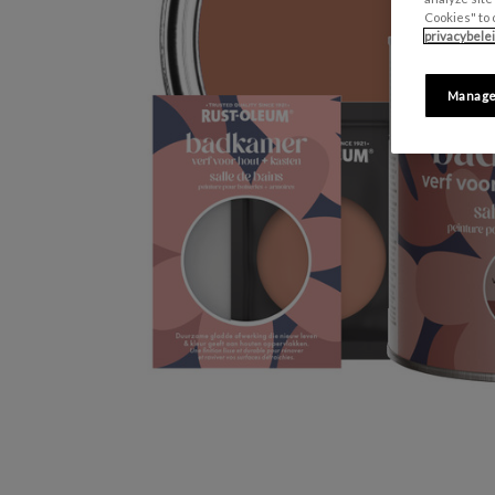
Cookies" to 
privacybele
Manage