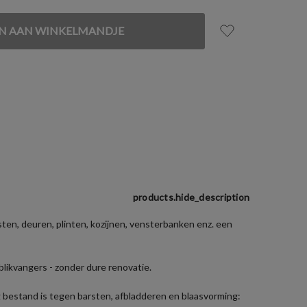
products.hide_description
en, deuren, plinten, kozijnen, vensterbanken enz. een
blikvangers - zonder dure renovatie.
ng bestand is tegen barsten, afbladderen en blaasvorming: