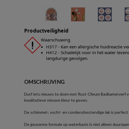
Productveiligheid
Waarschuwing
H317 - Kan een allergische huidreactie v
H412 - Schadelijk voor in het water leve
langdurige gevolgen.
OMSCHRIJVING
Durf iets nieuws te doen met Rust-Oleum Badkamerverf voo
kwalitatieve nieuwe kleur te geven.
De schimmel-, vocht- en condensbestendige lak is perfect 
De geurarme formule op waterbasis is niet alleen duurzaam 