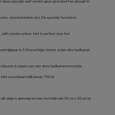
deze speciale verf vereist geen grondverf en droogt in
ren, vensterbanken enz. De speciale formule is
elfs zonder primer. Het is perfect voor het
rkrijgbaar in 110 prachtige tinten, zodat elke badkamer
 kleuren in plaats van een dure badkamerrenovatie.
Het recyclebare blik bevat 750 ml.
r elk zakje is genoeg om een testvlak van 30 cm x 30 cm te