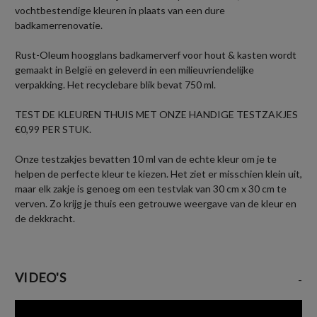
vochtbestendige kleuren in plaats van een dure
badkamerrenovatie.
Rust-Oleum hoogglans badkamerverf voor hout & kasten wordt
gemaakt in België en geleverd in een milieuvriendelijke
verpakking. Het recyclebare blik bevat 750 ml.
TEST DE KLEUREN THUIS MET ONZE HANDIGE TESTZAKJES
€0,99 PER STUK.
Onze testzakjes bevatten 10 ml van de echte kleur om je te
helpen de perfecte kleur te kiezen. Het ziet er misschien klein uit,
maar elk zakje is genoeg om een testvlak van 30 cm x 30 cm te
verven. Zo krijg je thuis een getrouwe weergave van de kleur en
de dekkracht.
VIDEO'S
-