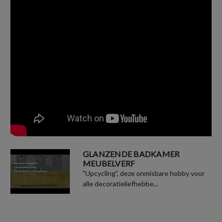
GLANZENDE BADKAMER
MEUBELVERF
"Upcycling", deze onmisbare hobby voor
alle decoratieliefhebbe...