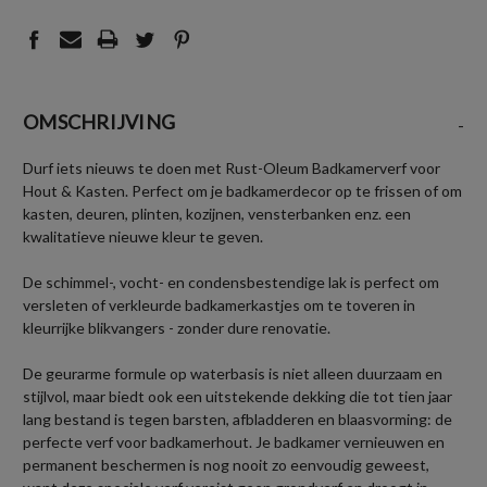
OMSCHRIJVING
-
Durf iets nieuws te doen met Rust-Oleum Badkamerverf voor
Hout & Kasten. Perfect om je badkamerdecor op te frissen of om
kasten, deuren, plinten, kozijnen, vensterbanken enz. een
kwalitatieve nieuwe kleur te geven.
De schimmel-, vocht- en condensbestendige lak is perfect om
versleten of verkleurde badkamerkastjes om te toveren in
kleurrijke blikvangers - zonder dure renovatie.
De geurarme formule op waterbasis is niet alleen duurzaam en
stijlvol, maar biedt ook een uitstekende dekking die tot tien jaar
lang bestand is tegen barsten, afbladderen en blaasvorming: de
perfecte verf voor badkamerhout. Je badkamer vernieuwen en
permanent beschermen is nog nooit zo eenvoudig geweest,