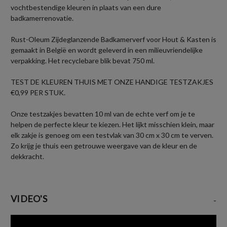
vochtbestendige kleuren in plaats van een dure
badkamerrenovatie.
Rust-Oleum Zijdeglanzende Badkamerverf voor Hout & Kasten is
gemaakt in België en wordt geleverd in een milieuvriendelijke
verpakking. Het recyclebare blik bevat 750 ml.
TEST DE KLEUREN THUIS MET ONZE HANDIGE TESTZAKJES
€0,99 PER STUK.
Onze testzakjes bevatten 10 ml van de echte verf om je te
helpen de perfecte kleur te kiezen. Het lijkt misschien klein, maar
elk zakje is genoeg om een testvlak van 30 cm x 30 cm te verven.
Zo krijg je thuis een getrouwe weergave van de kleur en de
dekkracht.
VIDEO'S
-