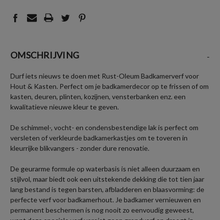
OMSCHRIJVING
-
Durf iets nieuws te doen met Rust-Oleum Badkamerverf voor
Hout & Kasten. Perfect om je badkamerdecor op te frissen of om
kasten, deuren, plinten, kozijnen, vensterbanken enz. een
kwalitatieve nieuwe kleur te geven.
De schimmel-, vocht- en condensbestendige lak is perfect om
versleten of verkleurde badkamerkastjes om te toveren in
kleurrijke blikvangers - zonder dure renovatie.
De geurarme formule op waterbasis is niet alleen duurzaam en
stijlvol, maar biedt ook een uitstekende dekking die tot tien jaar
lang bestand is tegen barsten, afbladderen en blaasvorming: de
perfecte verf voor badkamerhout. Je badkamer vernieuwen en
permanent beschermen is nog nooit zo eenvoudig geweest,