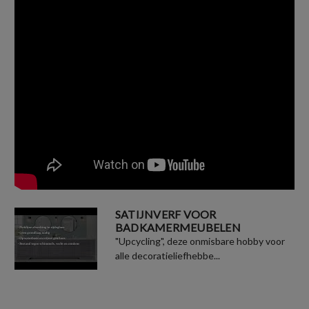
SATIJNVERF VOOR
BADKAMERMEUBELEN
"Upcycling", deze onmisbare hobby voor
alle decoratieliefhebbe...