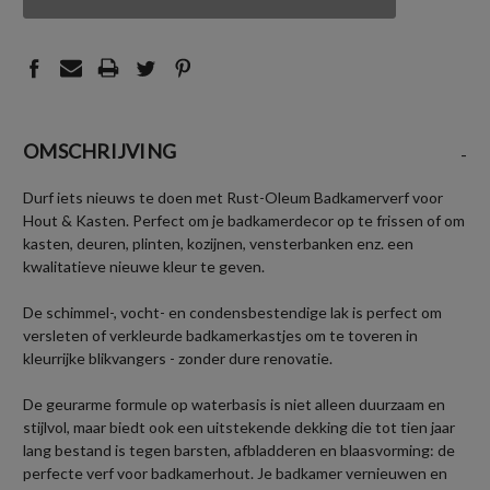
UNDEFINED
UNDEFINED
OMSCHRIJVING
-
Durf iets nieuws te doen met Rust-Oleum Badkamerverf voor
Hout & Kasten. Perfect om je badkamerdecor op te frissen of om
kasten, deuren, plinten, kozijnen, vensterbanken enz. een
kwalitatieve nieuwe kleur te geven.
De schimmel-, vocht- en condensbestendige lak is perfect om
versleten of verkleurde badkamerkastjes om te toveren in
kleurrijke blikvangers - zonder dure renovatie.
De geurarme formule op waterbasis is niet alleen duurzaam en
stijlvol, maar biedt ook een uitstekende dekking die tot tien jaar
lang bestand is tegen barsten, afbladderen en blaasvorming: de
perfecte verf voor badkamerhout. Je badkamer vernieuwen en