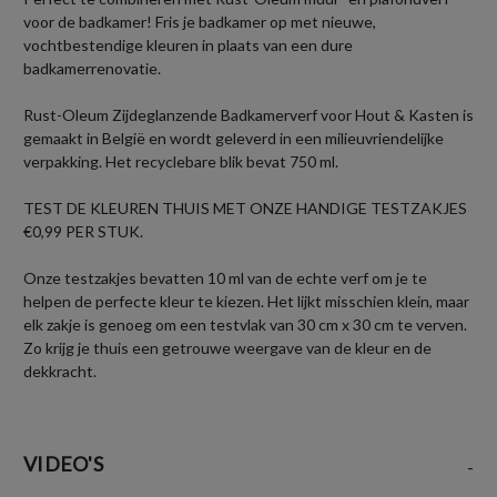
voor de badkamer! Fris je badkamer op met nieuwe,
vochtbestendige kleuren in plaats van een dure
badkamerrenovatie.
Rust-Oleum Zijdeglanzende Badkamerverf voor Hout & Kasten is
gemaakt in België en wordt geleverd in een milieuvriendelijke
verpakking. Het recyclebare blik bevat 750 ml.
TEST DE KLEUREN THUIS MET ONZE HANDIGE TESTZAKJES
€0,99 PER STUK.
Onze testzakjes bevatten 10 ml van de echte verf om je te
helpen de perfecte kleur te kiezen. Het lijkt misschien klein, maar
elk zakje is genoeg om een testvlak van 30 cm x 30 cm te verven.
Zo krijg je thuis een getrouwe weergave van de kleur en de
dekkracht.
VIDEO'S
-