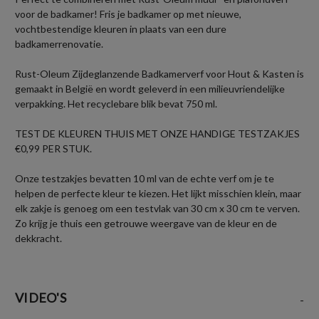
voor de badkamer! Fris je badkamer op met nieuwe,
vochtbestendige kleuren in plaats van een dure
badkamerrenovatie.
Rust-Oleum Zijdeglanzende Badkamerverf voor Hout & Kasten is
gemaakt in België en wordt geleverd in een milieuvriendelijke
verpakking. Het recyclebare blik bevat 750 ml.
TEST DE KLEUREN THUIS MET ONZE HANDIGE TESTZAKJES
€0,99 PER STUK.
Onze testzakjes bevatten 10 ml van de echte verf om je te
helpen de perfecte kleur te kiezen. Het lijkt misschien klein, maar
elk zakje is genoeg om een testvlak van 30 cm x 30 cm te verven.
Zo krijg je thuis een getrouwe weergave van de kleur en de
dekkracht.
VIDEO'S
-