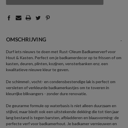
UNDEFINED
UNDEFINED
OMSCHRIJVING
-
Durf iets nieuws te doen met Rust-Oleum Badkamerverf voor
Hout & Kasten. Perfect om je badkamerdecor op te frissen of om
kasten, deuren, plinten, kozijnen, vensterbanken enz. een
kwalitatieve nieuwe kleur te geven.
De schimmel-, vocht- en condensbestendige lak is perfect om
versleten of verkleurde badkamerkastjes om te toveren in
kleurrijke blikvangers - zonder dure renovatie.
De geurarme formule op waterbasis is niet alleen duurzaam en
stijlvol, maar biedt ook een uitstekende dekking die tot tien jaar
lang bestand is tegen barsten, afbladderen en blaasvorming: de
perfecte verf voor badkamerhout. Je badkamer vernieuwen en