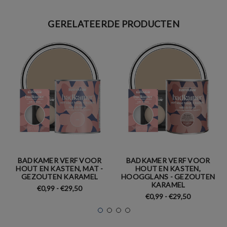
GERELATEERDE PRODUCTEN
BADKAMER VERF VOOR
BADKAMER VERF VOOR
HOUT EN KASTEN, MAT -
HOUT EN KASTEN,
GEZOUTEN KARAMEL
HOOGGLANS - GEZOUTEN
KARAMEL
€0,99 - €29,50
€0,99 - €29,50