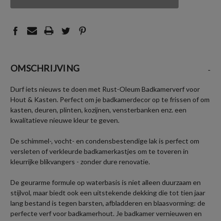
UNDEFINED
UNDEFINED
OMSCHRIJVING
-
Durf iets nieuws te doen met Rust-Oleum Badkamerverf voor
Hout & Kasten. Perfect om je badkamerdecor op te frissen of om
kasten, deuren, plinten, kozijnen, vensterbanken enz. een
kwalitatieve nieuwe kleur te geven.
De schimmel-, vocht- en condensbestendige lak is perfect om
versleten of verkleurde badkamerkastjes om te toveren in
kleurrijke blikvangers - zonder dure renovatie.
De geurarme formule op waterbasis is niet alleen duurzaam en
stijlvol, maar biedt ook een uitstekende dekking die tot tien jaar
lang bestand is tegen barsten, afbladderen en blaasvorming: de
perfecte verf voor badkamerhout. Je badkamer vernieuwen en