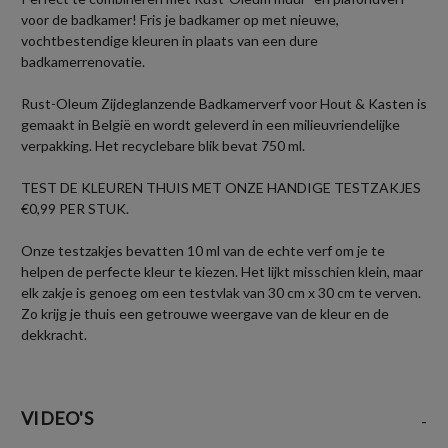
voor de badkamer! Fris je badkamer op met nieuwe,
vochtbestendige kleuren in plaats van een dure
badkamerrenovatie.
Rust-Oleum Zijdeglanzende Badkamerverf voor Hout & Kasten is
gemaakt in België en wordt geleverd in een milieuvriendelijke
verpakking. Het recyclebare blik bevat 750 ml.
TEST DE KLEUREN THUIS MET ONZE HANDIGE TESTZAKJES
€0,99 PER STUK.
Onze testzakjes bevatten 10 ml van de echte verf om je te
helpen de perfecte kleur te kiezen. Het lijkt misschien klein, maar
elk zakje is genoeg om een testvlak van 30 cm x 30 cm te verven.
Zo krijg je thuis een getrouwe weergave van de kleur en de
dekkracht.
VIDEO'S
-