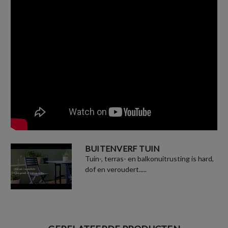
BUITENVERF TUIN
Tuin-, terras- en balkonuitrusting is hard,
dof en veroudert.....