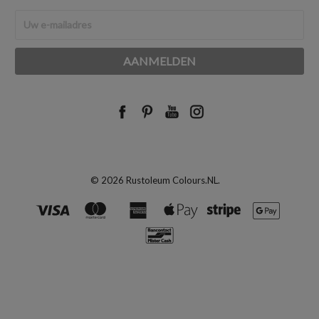
E-
mailadres
© 2026 Rustoleum Colours.NL.