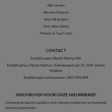
Alle verven
Nieuwe Kleuren
Voor elk project
Voor elke ruimte
Primers & Top Coats
CONTACT
Bedrijfsnaam: Martin Mathys NV
Bedrijfsadres: Martin Mathys, Kolenbergstraat 23, 3545 Zelem,
Belgium
Bedrijfsregistratienummer: 0437.896.404
INSCHRIJVEN VOOR ONZE NIEUWSBRIEF
Ontvang de laatste updates over nieuwe producten en komende
uitverkoopperiodes