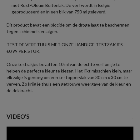
met Rust-Oleum Buitenlak. De verf wordt in België
geproduceerd en in een blik van 750 ml geleverd.
Dit product bevat een biocide om de droge laag te beschermen
tegen schimmels en algen.
TEST DE VERF THUIS MET ONZE HANDIGE TESTZAKJES
€0,99 PER STUK.
Onze testzakjes bevatten 10 ml van de echte verf om je te
helpen de perfecte kleur te kiezen. Het lijkt misschien klein, maar
elk zakje is genoeg om een testoppervlak van 30 cm x 30 cm te
verven. Zo krijg je thuis een getrouwe weergave van de kleur en
de dekkracht.
VIDEO'S
-