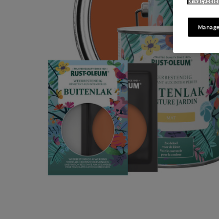
privacybele
Manage