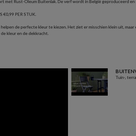
ort met Rust-Oleum Buitenlak. De verf wordt in België geproduceerd en i
 €0,99 PER STUK.
helpen de perfecte kleur te kiezen. Het ziet er misschien klein uit, maar
 de kleur en de dekkracht.
BUITEN
Tuin-, terr