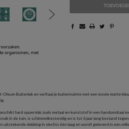
VAN
VAN
UNDEFINED
UNDEFINED
eroorzaken.
nde organismen, met
-Oleum Buitenlak en verfraai je buitenruimte met een mooie matte kleur
ig.
 geschikt hard oppervlak zoals metaal en kunststof in een handomdraai 
ruik in de tuin, is schimmelbestendig en is tot 6 jaar lang bestand teg
 uitstekende dekking in slechts één laag en wordt geleverd in een milie