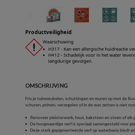
Productveiligheid
Waarschuwing
H317 - Kan een allergische huidreactie v
H412 - Schadelijk voor in het water leve
langdurige gevolgen.
OMSCHRIJVING
Fris je tuinmeubelen, schuttingen en muren op met de Rust
schuren, primen, verzegelen of in de was zetten is niet nod
Renoveer pleisterwerk, hout, baksteen en steen of elk
De hoogwaardige verf is speciaal samengesteld voor geb
Deze sterk gepigmenteerde verf op waterbasis biedt een