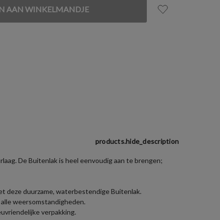
products.hide_description
laag. De Buitenlak is heel eenvoudig aan te brengen;
met deze duurzame, waterbestendige Buitenlak.
en alle weersomstandigheden.
uvriendelijke verpakking.