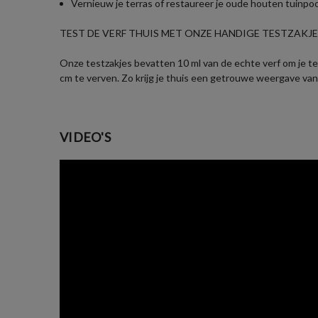
Vernieuw je terras of restaureer je oude houten tuinpo
TEST DE VERF THUIS MET ONZE HANDIGE TESTZAKJES
Onze testzakjes bevatten 10 ml van de echte verf om je te 
cm te verven. Zo krijg je thuis een getrouwe weergave van
VIDEO'S