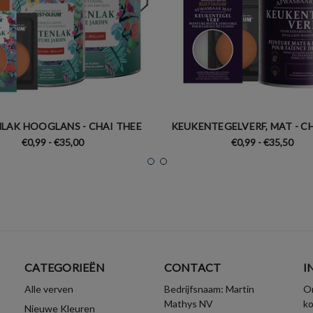
LAK HOOGLANS - CHAI THEE
KEUKENTEGELVERF, MAT - C
€0,99 - €35,00
€0,99 - €35,50
CATEGORIEËN
CONTACT
I
Alle verven
Bedrijfsnaam: Martin
On
Mathys NV
k
Nieuwe Kleuren