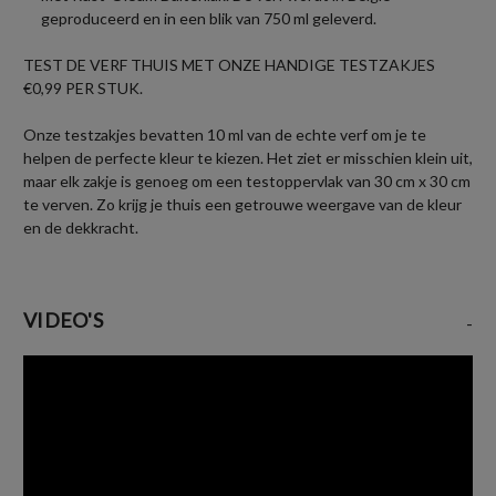
geproduceerd en in een blik van 750 ml geleverd.
TEST DE VERF THUIS MET ONZE HANDIGE TESTZAKJES
€0,99 PER STUK.
Onze testzakjes bevatten 10 ml van de echte verf om je te
helpen de perfecte kleur te kiezen. Het ziet er misschien klein uit,
maar elk zakje is genoeg om een testoppervlak van 30 cm x 30 cm
te verven. Zo krijg je thuis een getrouwe weergave van de kleur
en de dekkracht.
VIDEO'S
-