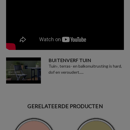
BUITENVERF TUIN
Tuin-, terras- en balkonuitrusting is hard,
dof en veroudert.....
GERELATEERDE PRODUCTEN