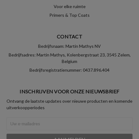
Voor elke ruimte
Primers & Top Coats
CONTACT
Bedrijfsnaam: Martin Mathys NV
Bedrijfsadres: Martin Mathys, Kolenbergstraat 23, 3545 Zelem,
Belgium
Bedrijfsregistratienummer: 0437.896.404
INSCHRIJVEN VOOR ONZE NIEUWSBRIEF
Ontvang de laatste updates over nieuwe producten en komende
uitverkoopperiodes
E-
mailadres