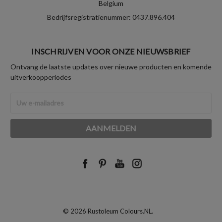
Belgium
Bedrijfsregistratienummer: 0437.896.404
INSCHRIJVEN VOOR ONZE NIEUWSBRIEF
Ontvang de laatste updates over nieuwe producten en komende
uitverkoopperiodes
E-
mailadres
© 2026 Rustoleum Colours.NL.