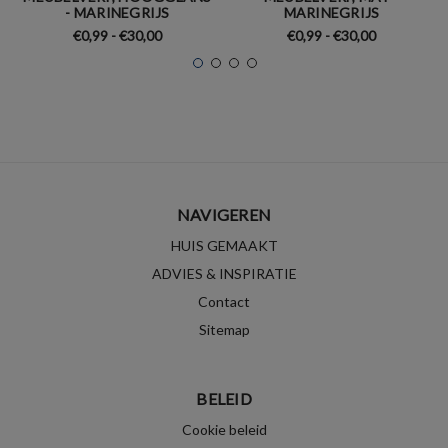
- MARINEGRIJS
MARINEGRIJS
€0,99 - €30,00
€0,99 - €30,00
NAVIGEREN
HUIS GEMAAKT
ADVIES & INSPIRATIE
Contact
Sitemap
BELEID
Cookie beleid