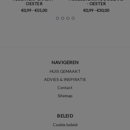
OESTER
- OESTER
€0,99 - €55,00
€0,99 - €30,00
NAVIGEREN
HUIS GEMAAKT
ADVIES & INSPIRATIE
Contact
Sitemap
BELEID
Cookie beleid