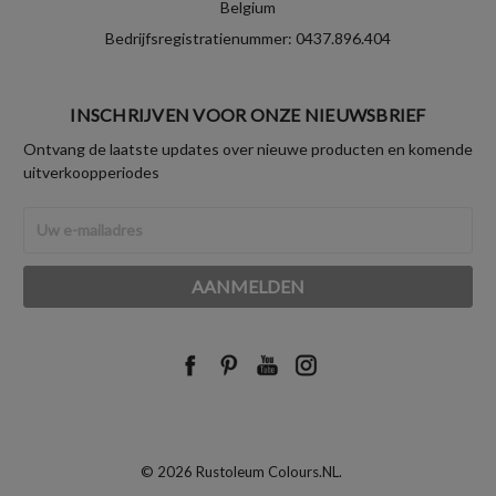
Belgium
Bedrijfsregistratienummer: 0437.896.404
INSCHRIJVEN VOOR ONZE NIEUWSBRIEF
Ontvang de laatste updates over nieuwe producten en komende
uitverkoopperiodes
E-
mailadres
© 2026 Rustoleum Colours.NL.