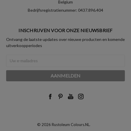
Belgium
Bedrijfsregistratienummer: 0437.896.404
INSCHRIJVEN VOOR ONZE NIEUWSBRIEF
Ontvang de laatste updates over nieuwe producten en komende
uitverkoopperiodes
E-
mailadres
© 2026 Rustoleum Colours.NL.