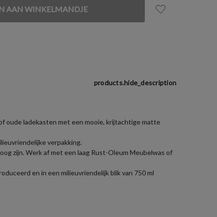
products.hide_description
of oude ladekasten met een mooie, krijtachtige matte
ieuvriendelijke verpakking.
 droog zijn. Werk af met een laag Rust-Oleum Meubelwas of
duceerd en in een milieuvriendelijk blik van 750 ml