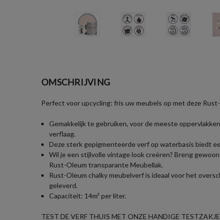
OMSCHRIJVING
Perfect voor upcycling: fris uw meubels op met deze Rust
Gemakkelijk te gebruiken, voor de meeste oppervlakken 
verflaag.
Deze sterk gepigmenteerde verf op waterbasis biedt een
Wil je een stijlvolle vintage look creëren? Breng gewoo
Rust-Oleum transparante Meubellak.
Rust-Oleum chalky meubelverf is ideaal voor het oversch
geleverd.
Capaciteit: 14m² per liter.
TEST DE VERF THUIS MET ONZE HANDIGE TESTZAKJES