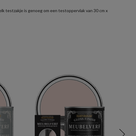
r elk testzakje is genoeg om een testoppervlak van 30 cm x