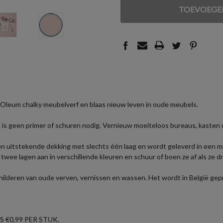
VAN
VAN
UNDEFINED
UNDEFINED
-Oleum chalky meubelverf en blaas nieuw leven in oude meubels.
is geen primer of schuren nodig. Vernieuw moeiteloos bureaus, kasten 
 uitstekende dekking met slechts één laag en wordt geleverd in een mil
n twee lagen aan in verschillende kleuren en schuur of boen ze af als ze
ilderen van oude verven, vernissen en wassen. Het wordt in België gepro
 €0,99 PER STUK.