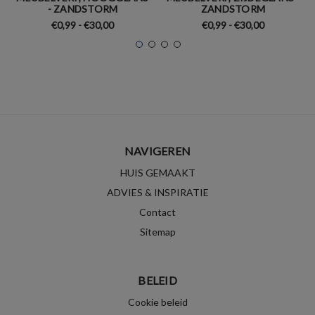
- ZANDSTORM
ZANDSTORM
€0,99 - €30,00
€0,99 - €30,00
NAVIGEREN
HUIS GEMAAKT
ADVIES & INSPIRATIE
Contact
Sitemap
BELEID
Cookie beleid