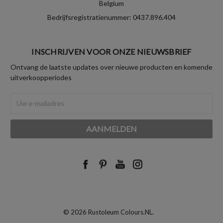
Belgium
Bedrijfsregistratienummer: 0437.896.404
INSCHRIJVEN VOOR ONZE NIEUWSBRIEF
Ontvang de laatste updates over nieuwe producten en komende
uitverkoopperiodes
E-
mailadres
© 2026 Rustoleum Colours.NL.