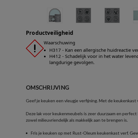
Productveiligheid
Waarschuwing
H317 - Kan een allergische huidreactie v
H412 - Schadelijk voor in het water leve
langdurige gevolgen.
OMSCHRIJVING
Geef je keuken een vleugje verfijning. Met de keukenkast 
Deze lak voor keukenmeubels is zeer duurzaam en perfect 
zowel milieuvriendelijk als makkelijk aan te brengen is.
Fris je keuken op met Rust-Oleum keukenkast verf. Ge