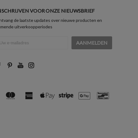
NSCHRIJVEN VOOR ONZE NIEUWSBRIEF
tvang de laatste updates over nieuwe producten en
omende uitverkoopperiodes
iladres