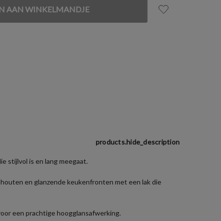
products.hide_description
 stijlvol is en lang meegaat.
e houten en glanzende keukenfronten met een lak die
oor een prachtige hoogglansafwerking.