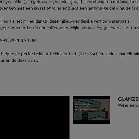
eel gemakkelijk in gebruik. Hij is ook slijtvast, schrobvast en optimaal b
brengen met een kwast of roller en biedt een langdurige dekking, zelfs 
u als het milieu dankzij deze milieuvriendelijke verf op waterbasis.
eproduceerd en in een milieuvriendelijke verpakking geleverd. Het recyc
 €0,99 PER STUK.
helpen de perfecte kleur te kiezen. Het lijkt misschien klein, maar elk 
eur en de dekkracht.
GLANZE
Wil je een