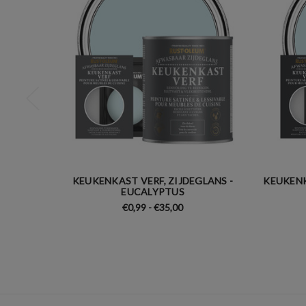
KEUKENKAST VERF, ZIJDEGLANS -
KEUKENK
EUCALYPTUS
€0,99 - €35,00