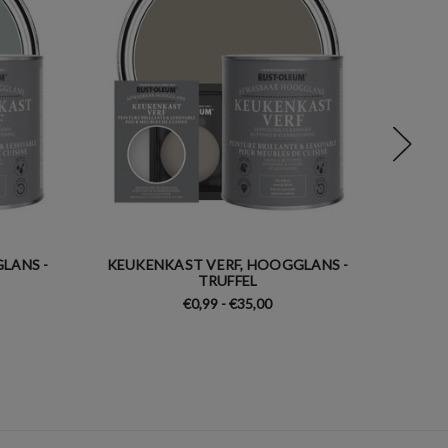
LANS -
KEUKENKAST VERF, HOOGGLANS -
KEUK
TRUFFEL
€0,99 - €35,00