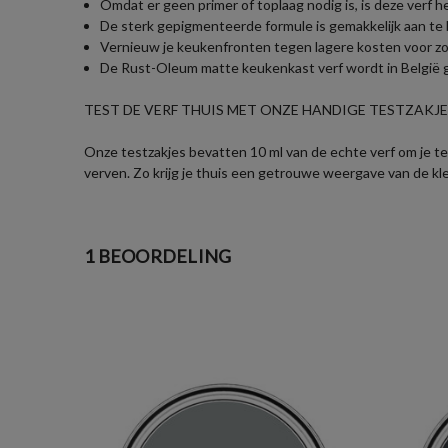
Omdat er geen primer of toplaag nodig is, is deze verf he
De sterk gepigmenteerde formule is gemakkelijk aan te 
Vernieuw je keukenfronten tegen lagere kosten voor zowel
De Rust-Oleum matte keukenkast verf wordt in België ge
TEST DE VERF THUIS MET ONZE HANDIGE TESTZAKJES
Onze testzakjes bevatten 10 ml van de echte verf om je te 
verven. Zo krijg je thuis een getrouwe weergave van de kl
1 BEOORDELING