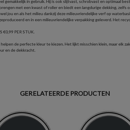
el gemakkelijk in gebruik. Hij is ook slijtvast, schrobvast en optimaal b
brengen met een kwast of roller en biedt een langdurige dekking, zelfs 
 jou en als het milieu dankzij deze milieuvriendelijke verf op waterbasi
produceerd en in een milieuvriendelijke verpakking geleverd. Het recycl
 €0,99 PER STUK.
helpen de perfecte kleur te kiezen. Het lijkt misschien klein, maar elk 
eur en de dekkracht.
GERELATEERDE PRODUCTEN