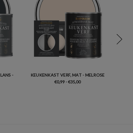
LANS -
KEUKENKAST VERF, MAT - MELROSE
KEUKEN
€0,99 - €35,00