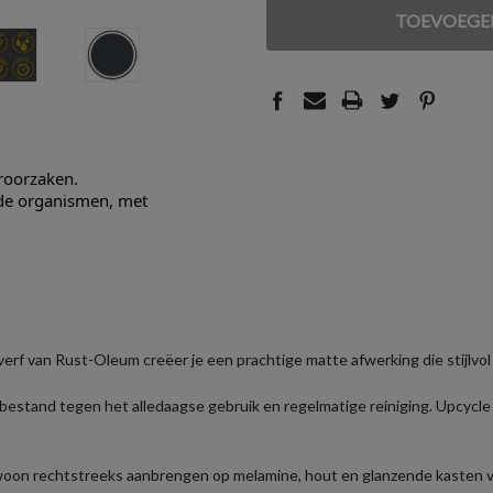
VAN
VAN
UNDEFINED
UNDEFINED
eroorzaken.
nde organismen, met
erf van Rust-Oleum creëer je een prachtige matte afwerking die stijlvol
bestand tegen het alledaagse gebruik en regelmatige reiniging. Upcycl
woon rechtstreeks aanbrengen op melamine, hout en glanzende kasten v