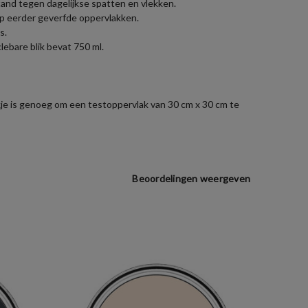
estand tegen dagelijkse spatten en vlekken.
op eerder geverfde oppervlakken.
s.
ebare blik bevat 750 ml.
zakje is genoeg om een testoppervlak van 30 cm x 30 cm te
Beoordelingen weergeven