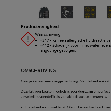
Productveiligheid
Waarschuwing
H317 - Kan een allergische huidreactie v
H412 - Schadelijk voor in het water leve
langdurige gevolgen.
OMSCHRIJVING
Geef je keuken een vleugje verfijning. Met de keukenkast v
Deze lak voor keukenmeubels is zeer duurzaam en perfect 
zowel milieuvriendelijk als gemakkelijk aan te brengen is.
Fris je keuken op met Rust-Oleum keukenkast verf. Ge