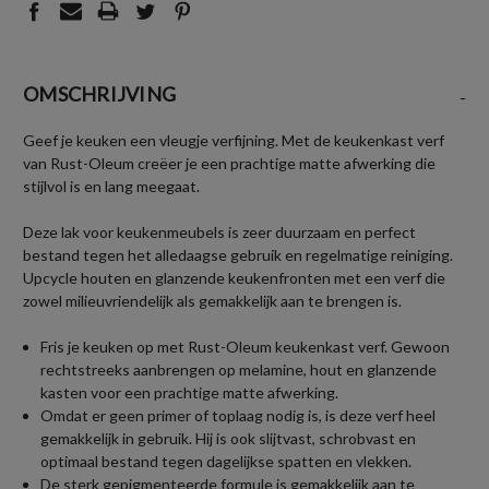
OMSCHRIJVING
-
Geef je keuken een vleugje verfijning. Met de keukenkast verf
van Rust-Oleum creëer je een prachtige matte afwerking die
stijlvol is en lang meegaat.
Deze lak voor keukenmeubels is zeer duurzaam en perfect
bestand tegen het alledaagse gebruik en regelmatige reiniging.
Upcycle houten en glanzende keukenfronten met een verf die
zowel milieuvriendelijk als gemakkelijk aan te brengen is.
Fris je keuken op met Rust-Oleum keukenkast verf. Gewoon
rechtstreeks aanbrengen op melamine, hout en glanzende
kasten voor een prachtige matte afwerking.
Omdat er geen primer of toplaag nodig is, is deze verf heel
gemakkelijk in gebruik. Hij is ook slijtvast, schrobvast en
optimaal bestand tegen dagelijkse spatten en vlekken.
De sterk gepigmenteerde formule is gemakkelijk aan te