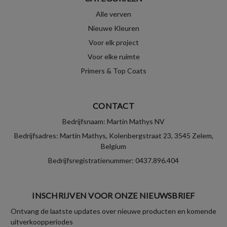
Alle verven
Nieuwe Kleuren
Voor elk project
Voor elke ruimte
Primers & Top Coats
CONTACT
Bedrijfsnaam: Martin Mathys NV
Bedrijfsadres: Martin Mathys, Kolenbergstraat 23, 3545 Zelem,
Belgium
Bedrijfsregistratienummer: 0437.896.404
INSCHRIJVEN VOOR ONZE NIEUWSBRIEF
Ontvang de laatste updates over nieuwe producten en komende
uitverkoopperiodes