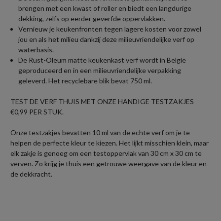
brengen met een kwast of roller en biedt een langdurige
dekking, zelfs op eerder geverfde oppervlakken.
Vernieuw je keukenfronten tegen lagere kosten voor zowel
jou en als het milieu dankzij deze milieuvriendelijke verf op
waterbasis.
De Rust-Oleum matte keukenkast verf wordt in België
geproduceerd en in een milieuvriendelijke verpakking
geleverd. Het recyclebare blik bevat 750 ml.
TEST DE VERF THUIS MET ONZE HANDIGE TESTZAKJES
€0,99 PER STUK.
Onze testzakjes bevatten 10 ml van de echte verf om je te
helpen de perfecte kleur te kiezen. Het lijkt misschien klein, maar
elk zakje is genoeg om een testoppervlak van 30 cm x 30 cm te
verven. Zo krijg je thuis een getrouwe weergave van de kleur en
de dekkracht.