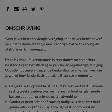
OMSCHRIJVING
-
Geef je keuken een vleugje verfijning. Met de keukenkast verf
van Rust-Oleum creëer je een prachtige matte afwerking die
stijlvol is en lang meegaat.
Deze lak voor keukenmeubels is zeer duurzaam en perfect
bestand tegen het alledaagse gebruik en regelmatige reiniging.
Upcycle houten en glanzende keukenfronten met een verf die
zowel milieuvriendelijk als gemakkelijk aan te brengen is.
Fris je keuken op met Rust-Oleum keukenkast verf. Gewoon
rechtstreeks aanbrengen op melamine, hout en glanzende
kasten voor een prachtige matte afwerking.
Omdat er geen primer of toplaag nodig is, is deze verf heel
gemakkelijk in gebruik. Hij is ook slijtvast, schrobvast en