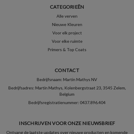
CATEGORIEËN
Alle verven
Nieuwe Kleuren
Voor elk project
Voor elke ruimte
Primers & Top Coats
CONTACT
Bedrijfsnaam: Martin Mathys NV
Bedrijfsadres: Martin Mathys, Kolenbergstraat 23, 3545 Zelem,
Belgium
Bedrijfsregistratienummer: 0437.896.404
INSCHRIJVEN VOOR ONZE NIEUWSBRIEF
Ontvang de laatste updates over nieuwe producten en komende