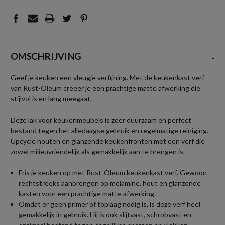
OMSCHRIJVING
-
Geef je keuken een vleugje verfijning. Met de keukenkast verf
van Rust-Oleum creëer je een prachtige matte afwerking die
stijlvol is en lang meegaat.
Deze lak voor keukenmeubels is zeer duurzaam en perfect
bestand tegen het alledaagse gebruik en regelmatige reiniging.
Upcycle houten en glanzende keukenfronten met een verf die
zowel milieuvriendelijk als gemakkelijk aan te brengen is.
Fris je keuken op met Rust-Oleum keukenkast verf. Gewoon
rechtstreeks aanbrengen op melamine, hout en glanzende
kasten voor een prachtige matte afwerking.
Omdat er geen primer of toplaag nodig is, is deze verf heel
gemakkelijk in gebruik. Hij is ook slijtvast, schrobvast en