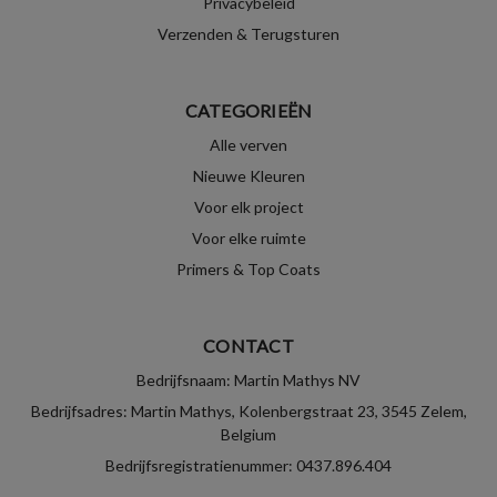
Privacybeleid
Verzenden & Terugsturen
CATEGORIEËN
Alle verven
Nieuwe Kleuren
Voor elk project
Voor elke ruimte
Primers & Top Coats
CONTACT
Bedrijfsnaam: Martin Mathys NV
Bedrijfsadres: Martin Mathys, Kolenbergstraat 23, 3545 Zelem,
Belgium
Bedrijfsregistratienummer: 0437.896.404