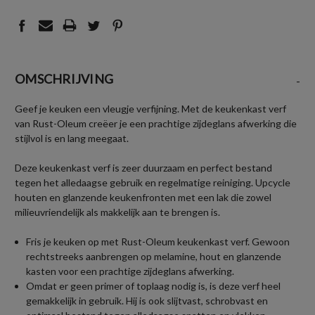
OMSCHRIJVING
-
Geef je keuken een vleugje verfijning. Met de keukenkast verf
van Rust-Oleum creëer je een prachtige zijdeglans afwerking die
stijlvol is en lang meegaat.
Deze keukenkast verf is zeer duurzaam en perfect bestand
tegen het alledaagse gebruik en regelmatige reiniging. Upcycle
houten en glanzende keukenfronten met een lak die zowel
milieuvriendelijk als makkelijk aan te brengen is.
Fris je keuken op met Rust-Oleum keukenkast verf. Gewoon
rechtstreeks aanbrengen op melamine, hout en glanzende
kasten voor een prachtige zijdeglans afwerking.
Omdat er geen primer of toplaag nodig is, is deze verf heel
gemakkelijk in gebruik. Hij is ook slijtvast, schrobvast en