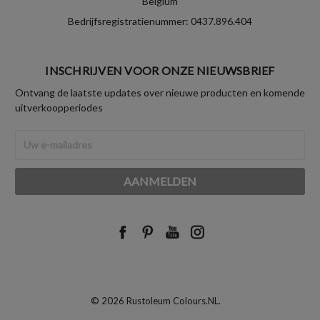
Belgium
Bedrijfsregistratienummer: 0437.896.404
INSCHRIJVEN VOOR ONZE NIEUWSBRIEF
Ontvang de laatste updates over nieuwe producten en komende
uitverkoopperiodes
E-
mailadres
© 2026 Rustoleum Colours.NL.