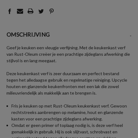
OMSCHRIJVING
-
Geef je keuken een vleugje verfijning. Met de keukenkast verf
van Rust-Oleum creëer je een prachtige zijdeglans afwerking die
stijlvol is en lang meegaat.
Deze keukenkast verf is zeer duurzaam en perfect bestand
tegen het alledaagse gebruik en regelmatige reiniging. Upcycle
houten en glanzende keukenfronten met een lak die zowel
milieuvriendelijk als makkelijk aan te brengen is.
Fris je keuken op met Rust-Oleum keukenkast verf. Gewoon
rechtstreeks aanbrengen op melamine, hout en glanzende
kasten voor een prachtige zijdeglans afwerking.
Omdat er geen primer of toplaag nodig is, is deze verf heel
gemakkelijk in gebruik. Hij is ook slijtvast, schrobvast en