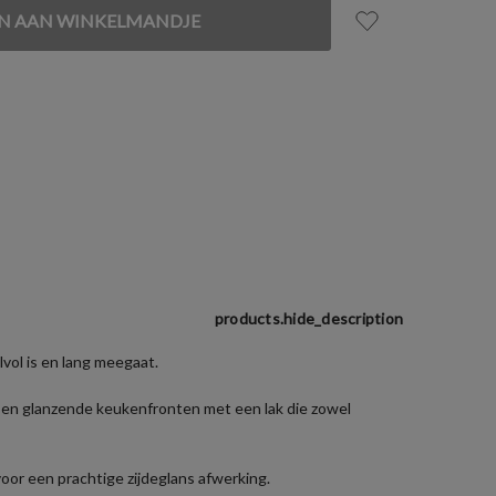
products.hide_description
lvol is en lang meegaat.
n en glanzende keukenfronten met een lak die zowel
or een prachtige zijdeglans afwerking.