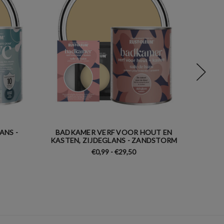
ANS -
BADKAMER VERF VOOR HOUT EN
KEUK
KASTEN, ZIJDEGLANS - ZANDSTORM
€0,99 - €29,50