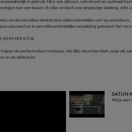
eel gemakkelijk in gebruik. Hij is ook slijtvast, schrobvast en optimaal b
brengen met een kwast of roller en biedt een langdurige dekking, zelfs 
u en als het milieu dankzij deze milieuvriendelijke verf op waterbasis.
eproduceerd en in een milieuvriendelijke verpakking geleverd. Het recyc
 €0,99 PER STUK.
helpen de perfecte kleur te kiezen. Het lijkt misschien klein, maar elk 
eur en de dekkracht.
SATIJN
Wil je een