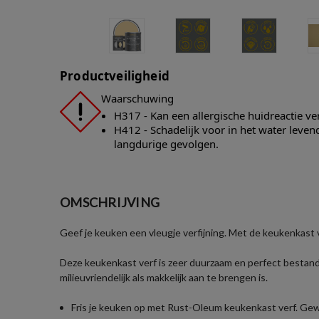
Productveiligheid
Waarschuwing
H317 - Kan een allergische huidreactie v
H412 - Schadelijk voor in het water leve
langdurige gevolgen.
OMSCHRIJVING
Geef je keuken een vleugje verfijning. Met de keukenkast v
Deze keukenkast verf is zeer duurzaam en perfect bestand
milieuvriendelijk als makkelijk aan te brengen is.
Fris je keuken op met Rust-Oleum keukenkast verf. Gew