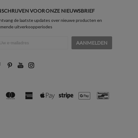
NSCHRIJVEN VOOR ONZE NIEUWSBRIEF
tvang de laatste updates over nieuwe producten en
omende uitverkoopperiodes
iladres