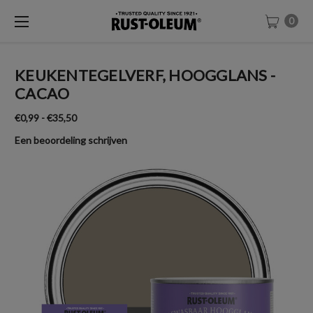
0
KEUKENTEGELVERF, HOOGGLANS -
CACAO
€0,99 - €35,50
Een beoordeling schrijven