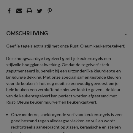
OMSCHRIJVING
-
Geef je tegels extra stijl met onze Rust-Oleum keukentegelverf.
Deze hoogwaardige tegelverf geeft je keukentegels een
stijlvolle hoogglansafwerking. Omdat de tegelverf sterk
gepigmenteerd is, bereikt hij een uitzonderlijke kleurdiepte en
langdurige dekking. Met onze speciaal samengestelde kleuren
voor de keuken is het nog nooit zo eenvoudig geweest om je
hele keuken een verbluffende nieuwe look te geven - de kleur
van de keukentegelverf kan perfect worden afgestemd met
Rust-Oleum keukenmuurverf en keukenkastverf.
Onze moderne, sneldrogende verf voor keukentegels is zeer
goed bestand tegen alledaagse vlekken en vuil en wordt
rechtstreeks aangebracht op glazen, keramische en stenen