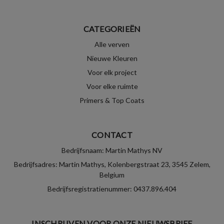
CATEGORIEËN
Alle verven
Nieuwe Kleuren
Voor elk project
Voor elke ruimte
Primers & Top Coats
CONTACT
Bedrijfsnaam: Martin Mathys NV
Bedrijfsadres: Martin Mathys, Kolenbergstraat 23, 3545 Zelem,
Belgium
Bedrijfsregistratienummer: 0437.896.404
INSCHRIJVEN VOOR ONZE NIEUWSBRIEF