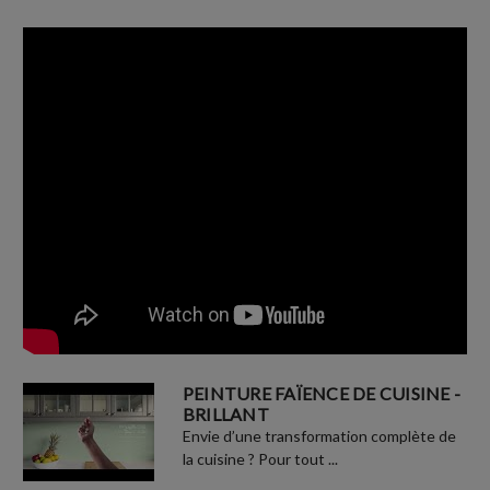
PEINTURE FAÏENCE DE CUISINE -
BRILLANT
Envie d’une transformation complète de
la cuisine ? Pour tout ...