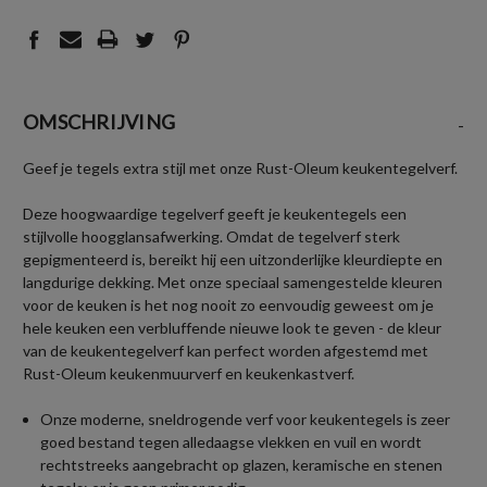
OMSCHRIJVING
-
Geef je tegels extra stijl met onze Rust-Oleum keukentegelverf.
Deze hoogwaardige tegelverf geeft je keukentegels een
stijlvolle hoogglansafwerking. Omdat de tegelverf sterk
gepigmenteerd is, bereikt hij een uitzonderlijke kleurdiepte en
langdurige dekking. Met onze speciaal samengestelde kleuren
voor de keuken is het nog nooit zo eenvoudig geweest om je
hele keuken een verbluffende nieuwe look te geven - de kleur
van de keukentegelverf kan perfect worden afgestemd met
Rust-Oleum keukenmuurverf en keukenkastverf.
Onze moderne, sneldrogende verf voor keukentegels is zeer
goed bestand tegen alledaagse vlekken en vuil en wordt
rechtstreeks aangebracht op glazen, keramische en stenen