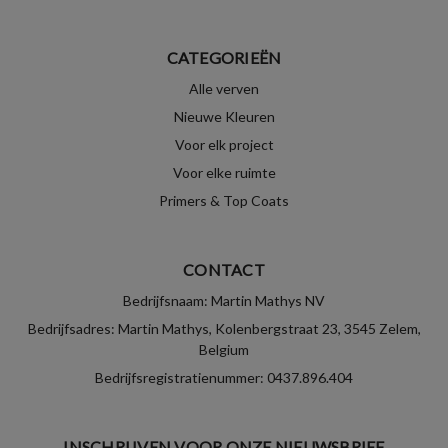
CATEGORIEËN
Alle verven
Nieuwe Kleuren
Voor elk project
Voor elke ruimte
Primers & Top Coats
CONTACT
Bedrijfsnaam: Martin Mathys NV
Bedrijfsadres: Martin Mathys, Kolenbergstraat 23, 3545 Zelem,
Belgium
Bedrijfsregistratienummer: 0437.896.404
INSCHRIJVEN VOOR ONZE NIEUWSBRIEF