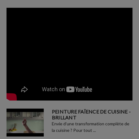
PEINTURE FAÏENCE DE CUISINE -
BRILLANT
Envie d’une transformation complète de
la cuisine ? Pour tout ...