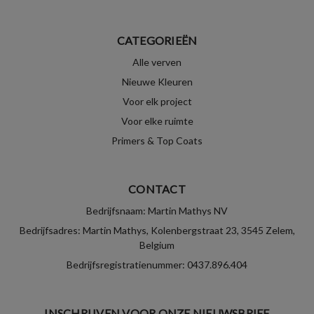
CATEGORIEËN
Alle verven
Nieuwe Kleuren
Voor elk project
Voor elke ruimte
Primers & Top Coats
CONTACT
Bedrijfsnaam: Martin Mathys NV
Bedrijfsadres: Martin Mathys, Kolenbergstraat 23, 3545 Zelem,
Belgium
Bedrijfsregistratienummer: 0437.896.404
INSCHRIJVEN VOOR ONZE NIEUWSBRIEF