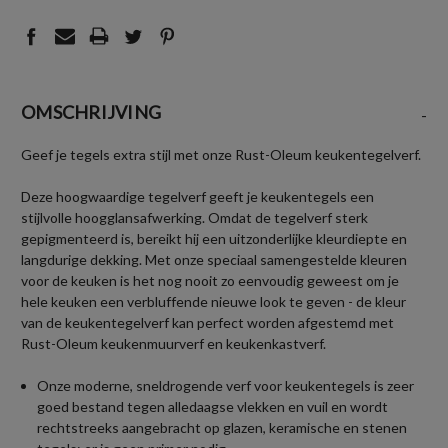
OMSCHRIJVING
-
Geef je tegels extra stijl met onze Rust-Oleum keukentegelverf.
Deze hoogwaardige tegelverf geeft je keukentegels een
stijlvolle hoogglansafwerking. Omdat de tegelverf sterk
gepigmenteerd is, bereikt hij een uitzonderlijke kleurdiepte en
langdurige dekking. Met onze speciaal samengestelde kleuren
voor de keuken is het nog nooit zo eenvoudig geweest om je
hele keuken een verbluffende nieuwe look te geven - de kleur
van de keukentegelverf kan perfect worden afgestemd met
Rust-Oleum keukenmuurverf en keukenkastverf.
Onze moderne, sneldrogende verf voor keukentegels is zeer
goed bestand tegen alledaagse vlekken en vuil en wordt
rechtstreeks aangebracht op glazen, keramische en stenen