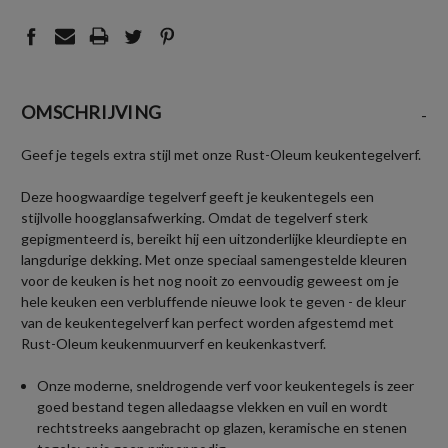
OMSCHRIJVING
-
Geef je tegels extra stijl met onze Rust-Oleum keukentegelverf.
Deze hoogwaardige tegelverf geeft je keukentegels een
stijlvolle hoogglansafwerking. Omdat de tegelverf sterk
gepigmenteerd is, bereikt hij een uitzonderlijke kleurdiepte en
langdurige dekking. Met onze speciaal samengestelde kleuren
voor de keuken is het nog nooit zo eenvoudig geweest om je
hele keuken een verbluffende nieuwe look te geven - de kleur
van de keukentegelverf kan perfect worden afgestemd met
Rust-Oleum keukenmuurverf en keukenkastverf.
Onze moderne, sneldrogende verf voor keukentegels is zeer
goed bestand tegen alledaagse vlekken en vuil en wordt
rechtstreeks aangebracht op glazen, keramische en stenen