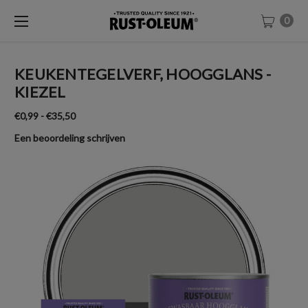
0
KEUKENTEGELVERF, HOOGGLANS -
KIEZEL
€0,99 - €35,50
Een beoordeling schrijven