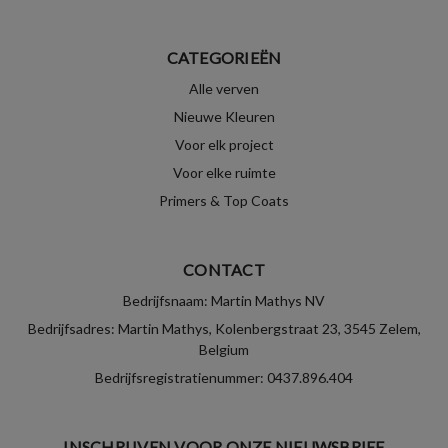
CATEGORIEËN
Alle verven
Nieuwe Kleuren
Voor elk project
Voor elke ruimte
Primers & Top Coats
CONTACT
Bedrijfsnaam: Martin Mathys NV
Bedrijfsadres: Martin Mathys, Kolenbergstraat 23, 3545 Zelem,
Belgium
Bedrijfsregistratienummer: 0437.896.404
INSCHRIJVEN VOOR ONZE NIEUWSBRIEF