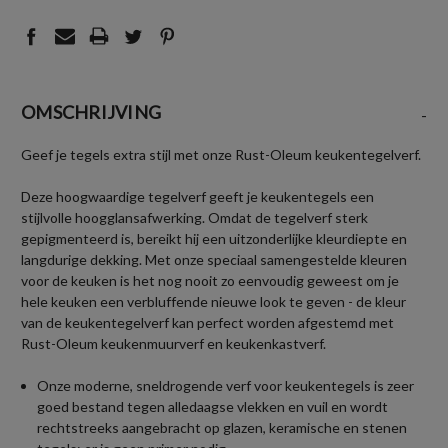
OMSCHRIJVING
-
Geef je tegels extra stijl met onze Rust-Oleum keukentegelverf.
Deze hoogwaardige tegelverf geeft je keukentegels een
stijlvolle hoogglansafwerking. Omdat de tegelverf sterk
gepigmenteerd is, bereikt hij een uitzonderlijke kleurdiepte en
langdurige dekking. Met onze speciaal samengestelde kleuren
voor de keuken is het nog nooit zo eenvoudig geweest om je
hele keuken een verbluffende nieuwe look te geven - de kleur
van de keukentegelverf kan perfect worden afgestemd met
Rust-Oleum keukenmuurverf en keukenkastverf.
Onze moderne, sneldrogende verf voor keukentegels is zeer
goed bestand tegen alledaagse vlekken en vuil en wordt
rechtstreeks aangebracht op glazen, keramische en stenen