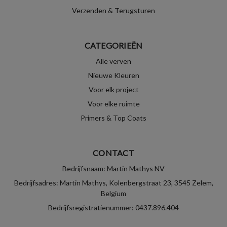
Verzenden & Terugsturen
CATEGORIEËN
Alle verven
Nieuwe Kleuren
Voor elk project
Voor elke ruimte
Primers & Top Coats
CONTACT
Bedrijfsnaam: Martin Mathys NV
Bedrijfsadres: Martin Mathys, Kolenbergstraat 23, 3545 Zelem,
Belgium
Bedrijfsregistratienummer: 0437.896.404