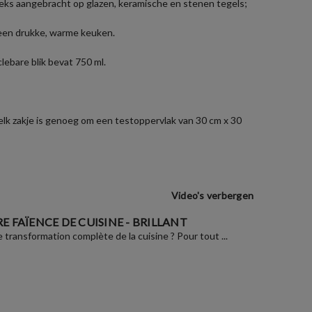
eks aangebracht op glazen, keramische en stenen tegels;
n een drukke, warme keuken.
ebare blik bevat 750 ml.
 elk zakje is genoeg om een testoppervlak van 30 cm x 30
Video's verbergen
E FAÏENCE DE CUISINE - BRILLANT
 transformation complète de la cuisine ? Pour tout ...