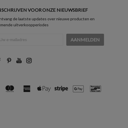
NSCHRIJVEN VOOR ONZE NIEUWSBRIEF
tvang de laatste updates over nieuwe producten en
omende uitverkoopperiodes
iladres