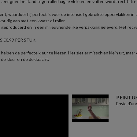
zeer goed bestand tegen alledaagse vlekken en vuil en wordt rechtstre
nt, waardoor hij perfect is voor de intensief gebruikte oppervlakken i
voudig aan met een kwast of roller.
eproducerd en in een milieuvriendelijke verpakking geleverd. Het recycl
 €0,99 PER STUK.
helpen de perfecte kleur te kiezen. Het ziet er misschien klein uit, maar
 de kleur en de dekkracht.
PEINTUR
Envie d’une