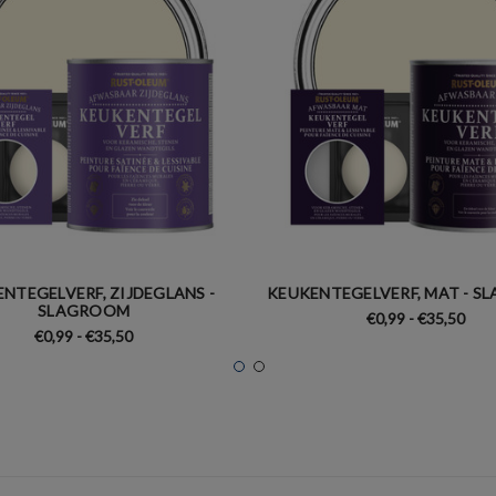
NTEGELVERF, ZIJDEGLANS -
KEUKENTEGELVERF, MAT - 
SLAGROOM
€0,99 - €35,50
€0,99 - €35,50