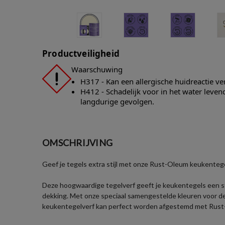
Productveiligheid
Waarschuwing
H317 - Kan een allergische huidreactie v
H412 - Schadelijk voor in het water leve
langdurige gevolgen.
OMSCHRIJVING
Geef je tegels extra stijl met onze Rust-Oleum keukentege
Deze hoogwaardige tegelverf geeft je keukentegels een sti
dekking. Met onze speciaal samengestelde kleuren voor de
keukentegelverf kan perfect worden afgestemd met Rus