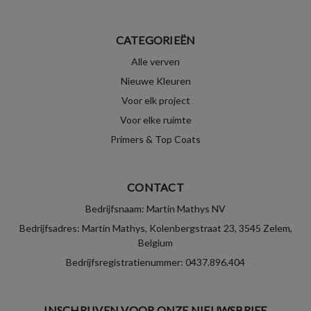
CATEGORIEËN
Alle verven
Nieuwe Kleuren
Voor elk project
Voor elke ruimte
Primers & Top Coats
CONTACT
Bedrijfsnaam: Martin Mathys NV
Bedrijfsadres: Martin Mathys, Kolenbergstraat 23, 3545 Zelem,
Belgium
Bedrijfsregistratienummer: 0437.896.404
INSCHRIJVEN VOOR ONZE NIEUWSBRIEF