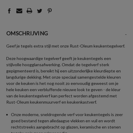
OMSCHRIJVING
-
Geef je tegels extra stijl met onze Rust-Oleum keukentegelverf.
Deze hoogwaardige tegelverf geeft je keukentegels een
stijlvolle hoogglansafwerking. Omdat de tegelverf sterk
gepigmenteerd is, bereikt hij een uitzonderlijke kleurdiepte en
langdurige dekking. Met onze speciaal samengestelde kleuren
voor de keuken is het nog nooit zo eenvoudig geweest om je
hele keuken een verbluffende nieuwe look te geven - de kleur
van de keukentegelverf kan perfect worden afgestemd met
Rust-Oleum keukenmuurverf en keukenkastverf.
Onze moderne, sneldrogende verf voor keukentegels is zeer
goed bestand tegen alledaagse vlekken en vuil en wordt
rechtstreeks aangebracht op glazen, keramische en stenen