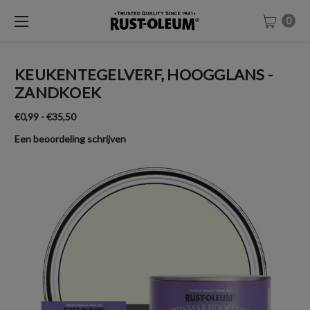
0
KEUKENTEGELVERF, HOOGGLANS -
ZANDKOEK
€0,99 - €35,50
Een beoordeling schrijven