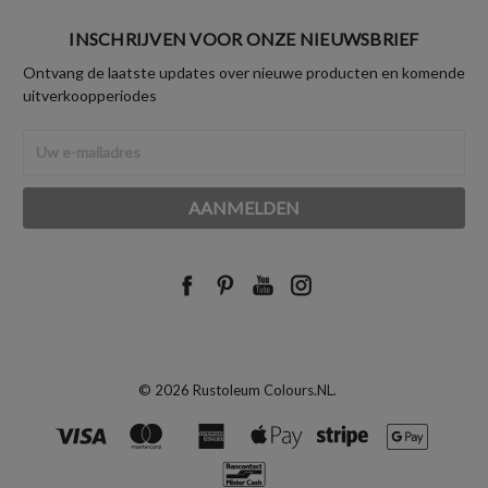
INSCHRIJVEN VOOR ONZE NIEUWSBRIEF
Ontvang de laatste updates over nieuwe producten en komende
uitverkoopperiodes
E-
mailadres
© 2026 Rustoleum Colours.NL.