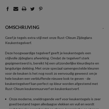
OMSCHRIJVING
-
Geef je tegels extra stijl met onze Rust-Oleum Zijdeglans
Keukentegelverf.
Deze hoogwaardige tegelverf geeft je keukentegels een
stijlvolle zijdeglans afwerking. Omdat de tegelverf sterk
gepigmenteerd is, bereikt hij een uitzonderlijke kleurdiepte en
langdurige dekking. Met onze speciaal samengestelde kleuren
voor de keuken is het nog nooit zo eenvoudig geweest om je
hele keuken een verbluffende nieuwe look te geven - de
keukentegelverf kan perfect op kleur worden afgestemd met
Rust-Oleum keukenmuurverf en keukenkastverf.
Onze moderne, sneldrogende verf voor keukentegels is zeer
goed bestand tegen alledaagse vlekken en vuil en wordt