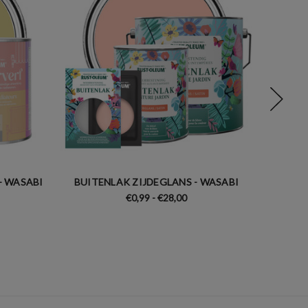
- WASABI
BUITENLAK ZIJDEGLANS - WASABI
MEUBE
€0,99 - €28,00