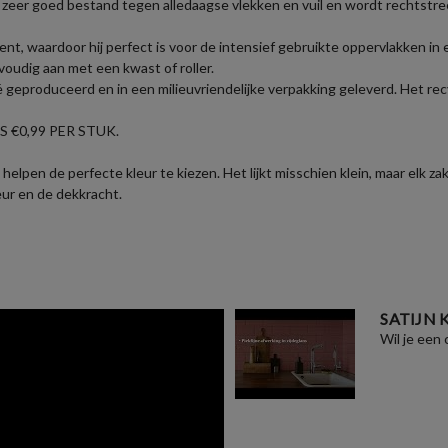
zeer goed bestand tegen alledaagse vlekken en vuil en wordt rechtstre
nt, waardoor hij perfect is voor de intensief gebruikte oppervlakken i
voudig aan met een kwast of roller.
geproduceerd en in een milieuvriendelijke verpakking geleverd. Het recy
 €0,99 PER STUK.
helpen de perfecte kleur te kiezen. Het lijkt misschien klein, maar elk 
eur en de dekkracht.
SATIJN
Wil je een