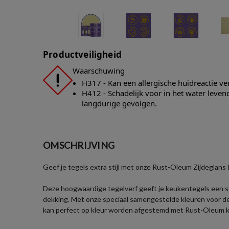
Productveiligheid
Waarschuwing
H317 - Kan een allergische huidreactie v
H412 - Schadelijk voor in het water leve
langdurige gevolgen.
OMSCHRIJVING
Geef je tegels extra stijl met onze Rust-Oleum Zijdeglans
Deze hoogwaardige tegelverf geeft je keukentegels een stij
dekking. Met onze speciaal samengestelde kleuren voor d
kan perfect op kleur worden afgestemd met Rust-Oleum 