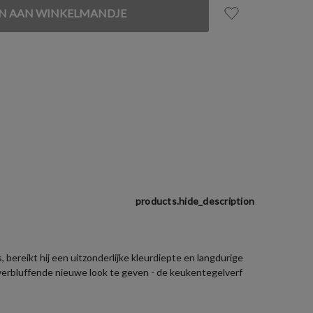
products.hide_description
bereikt hij een uitzonderlijke kleurdiepte en langdurige
verbluffende nieuwe look te geven - de keukentegelverf