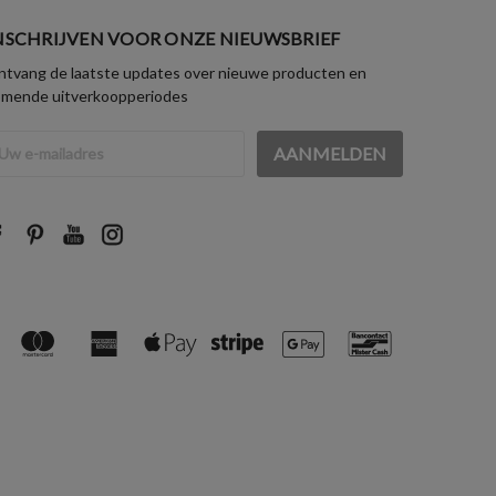
NSCHRIJVEN VOOR ONZE NIEUWSBRIEF
tvang de laatste updates over nieuwe producten en
omende uitverkoopperiodes
iladres