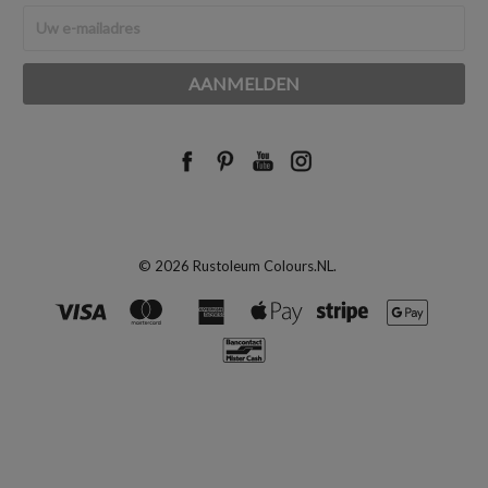
E-
mailadres
© 2026 Rustoleum Colours.NL.