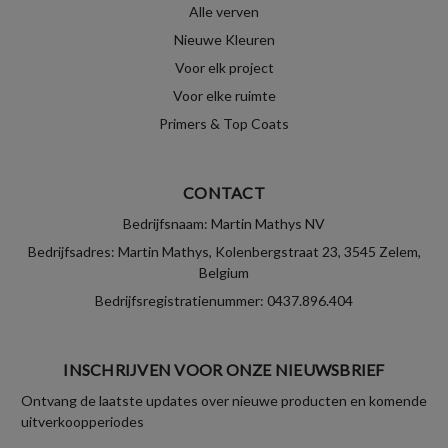
Alle verven
Nieuwe Kleuren
Voor elk project
Voor elke ruimte
Primers & Top Coats
CONTACT
Bedrijfsnaam: Martin Mathys NV
Bedrijfsadres: Martin Mathys, Kolenbergstraat 23, 3545 Zelem,
Belgium
Bedrijfsregistratienummer: 0437.896.404
INSCHRIJVEN VOOR ONZE NIEUWSBRIEF
Ontvang de laatste updates over nieuwe producten en komende
uitverkoopperiodes