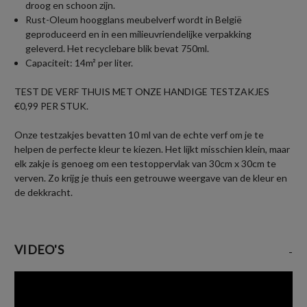
droog en schoon zijn.
Rust-Oleum hoogglans meubelverf wordt in België
geproduceerd en in een milieuvriendelijke verpakking
geleverd. Het recyclebare blik bevat 750ml.
Capaciteit: 14m² per liter.
TEST DE VERF THUIS MET ONZE HANDIGE TESTZAKJES
€0,99 PER STUK.
Onze testzakjes bevatten 10 ml van de echte verf om je te
helpen de perfecte kleur te kiezen. Het lijkt misschien klein, maar
elk zakje is genoeg om een testoppervlak van 30cm x 30cm te
verven. Zo krijg je thuis een getrouwe weergave van de kleur en
de dekkracht.
VIDEO'S
-