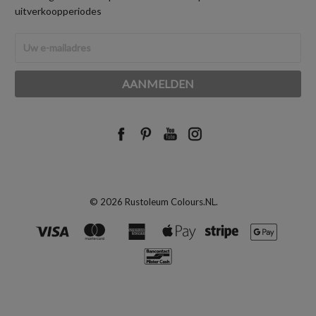
uitverkoopperiodes
E-
mailadres
© 2026 Rustoleum Colours.NL.