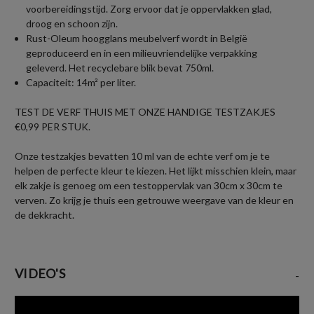
voorbereidingstijd. Zorg ervoor dat je oppervlakken glad,
droog en schoon zijn.
Rust-Oleum hoogglans meubelverf wordt in België
geproduceerd en in een milieuvriendelijke verpakking
geleverd. Het recyclebare blik bevat 750ml.
Capaciteit: 14m² per liter.
TEST DE VERF THUIS MET ONZE HANDIGE TESTZAKJES
€0,99 PER STUK.
Onze testzakjes bevatten 10 ml van de echte verf om je te
helpen de perfecte kleur te kiezen. Het lijkt misschien klein, maar
elk zakje is genoeg om een testoppervlak van 30cm x 30cm te
verven. Zo krijg je thuis een getrouwe weergave van de kleur en
de dekkracht.
VIDEO'S
-