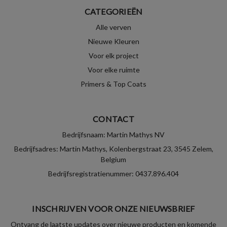
CATEGORIEËN
Alle verven
Nieuwe Kleuren
Voor elk project
Voor elke ruimte
Primers & Top Coats
CONTACT
Bedrijfsnaam: Martin Mathys NV
Bedrijfsadres: Martin Mathys, Kolenbergstraat 23, 3545 Zelem,
Belgium
Bedrijfsregistratienummer: 0437.896.404
INSCHRIJVEN VOOR ONZE NIEUWSBRIEF
Ontvang de laatste updates over nieuwe producten en komende