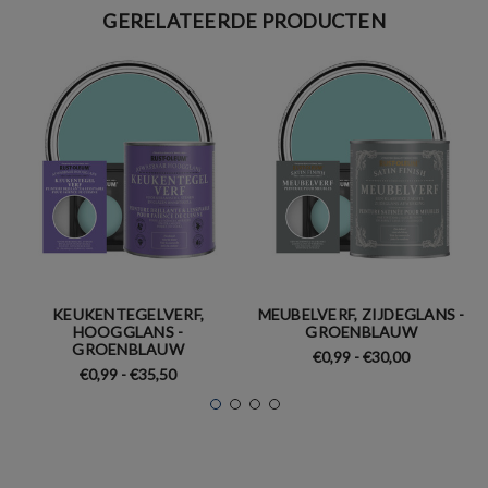
GERELATEERDE PRODUCTEN
KEUKENTEGELVERF,
MEUBELVERF, ZIJDEGLANS -
HOOGGLANS -
GROENBLAUW
GROENBLAUW
€0,99 - €30,00
€0,99 - €35,50