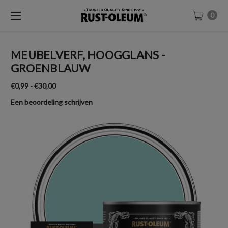
0
MEUBELVERF, HOOGGLANS -
GROENBLAUW
€0,99 - €30,00
Een beoordeling schrijven