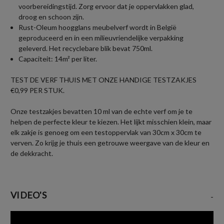
voorbereidingstijd. Zorg ervoor dat je oppervlakken glad,
droog en schoon zijn.
Rust-Oleum hoogglans meubelverf wordt in België
geproduceerd en in een milieuvriendelijke verpakking
geleverd. Het recyclebare blik bevat 750ml.
Capaciteit: 14m² per liter.
TEST DE VERF THUIS MET ONZE HANDIGE TESTZAKJES
€0,99 PER STUK.
Onze testzakjes bevatten 10 ml van de echte verf om je te
helpen de perfecte kleur te kiezen. Het lijkt misschien klein, maar
elk zakje is genoeg om een testoppervlak van 30cm x 30cm te
verven. Zo krijg je thuis een getrouwe weergave van de kleur en
de dekkracht.
VIDEO'S
-