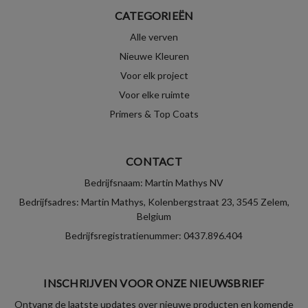
CATEGORIEËN
Alle verven
Nieuwe Kleuren
Voor elk project
Voor elke ruimte
Primers & Top Coats
CONTACT
Bedrijfsnaam: Martin Mathys NV
Bedrijfsadres: Martin Mathys, Kolenbergstraat 23, 3545 Zelem,
Belgium
Bedrijfsregistratienummer: 0437.896.404
INSCHRIJVEN VOOR ONZE NIEUWSBRIEF
Ontvang de laatste updates over nieuwe producten en komende