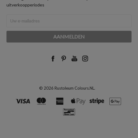
uitverkoopperiodes
E-
mailadres
© 2026 Rustoleum Colours.NL.