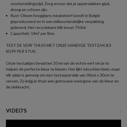
voorbereidingstijd. Zorg ervoor dat je oppervlakken glad,
droog en schoon zijn.
Rust-Oleum hoogglans meubelverf wordt in België
geproduceerd en in een milieuvriendelijke verpakking
geleverd. Het recyclebare blik bevat 750ml.
Capaciteit: 14m² per liter.
TEST DE VERF THUIS MET ONZE HANDIGE TESTZAKJES
€0,99 PER STUK.
Onze testzakjes bevatten 10 ml van de echte verf om je te
helpen de perfecte kleur te kiezen. Het lijkt misschien klein, maar
elk zakje is genoeg om een testoppervlak van 30cm x 30cm te
verven. Zo krijg je thuis een getrouwe weergave van de kleur en
de dekkracht.
VIDEO'S
-