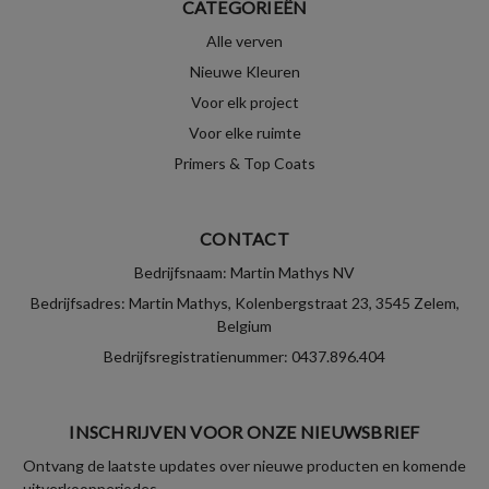
CATEGORIEËN
Alle verven
Nieuwe Kleuren
Voor elk project
Voor elke ruimte
Primers & Top Coats
CONTACT
Bedrijfsnaam: Martin Mathys NV
Bedrijfsadres: Martin Mathys, Kolenbergstraat 23, 3545 Zelem,
Belgium
Bedrijfsregistratienummer: 0437.896.404
INSCHRIJVEN VOOR ONZE NIEUWSBRIEF
Ontvang de laatste updates over nieuwe producten en komende
uitverkoopperiodes