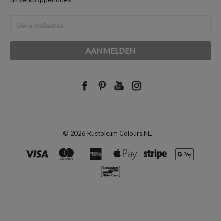
E-
mailadres
© 2026 Rustoleum Colours.NL.