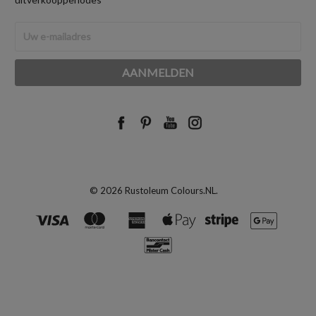
E-
mailadres
© 2026 Rustoleum Colours.NL.