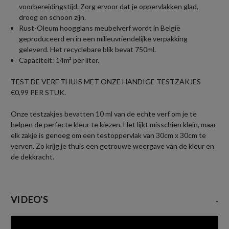
voorbereidingstijd. Zorg ervoor dat je oppervlakken glad,
droog en schoon zijn.
Rust-Oleum hoogglans meubelverf wordt in België
geproduceerd en in een milieuvriendelijke verpakking
geleverd. Het recyclebare blik bevat 750ml.
Capaciteit: 14m² per liter.
TEST DE VERF THUIS MET ONZE HANDIGE TESTZAKJES
€0,99 PER STUK.
Onze testzakjes bevatten 10 ml van de echte verf om je te
helpen de perfecte kleur te kiezen. Het lijkt misschien klein, maar
elk zakje is genoeg om een testoppervlak van 30cm x 30cm te
verven. Zo krijg je thuis een getrouwe weergave van de kleur en
de dekkracht.
VIDEO'S
-