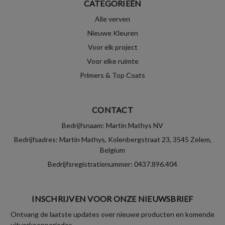
CATEGORIEËN
Alle verven
Nieuwe Kleuren
Voor elk project
Voor elke ruimte
Primers & Top Coats
CONTACT
Bedrijfsnaam: Martin Mathys NV
Bedrijfsadres: Martin Mathys, Kolenbergstraat 23, 3545 Zelem,
Belgium
Bedrijfsregistratienummer: 0437.896.404
INSCHRIJVEN VOOR ONZE NIEUWSBRIEF
Ontvang de laatste updates over nieuwe producten en komende
uitverkoopperiodes