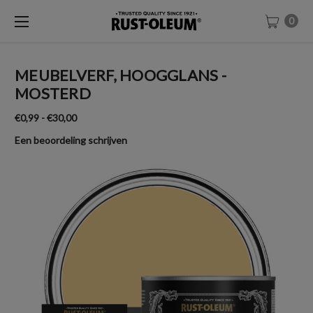
0
MEUBELVERF, HOOGGLANS -
MOSTERD
€0,99 - €30,00
Een beoordeling schrijven