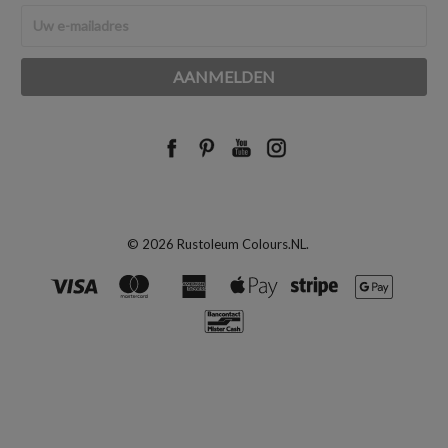
E-
mailadres
© 2026 Rustoleum Colours.NL.