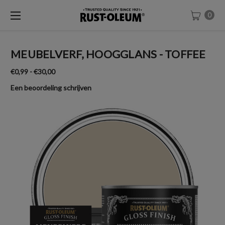
0
MEUBELVERF, HOOGGLANS - TOFFEE
€0,99 - €30,00
Een beoordeling schrijven