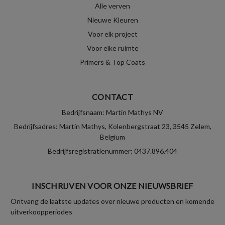
Alle verven
Nieuwe Kleuren
Voor elk project
Voor elke ruimte
Primers & Top Coats
CONTACT
Bedrijfsnaam: Martin Mathys NV
Bedrijfsadres: Martin Mathys, Kolenbergstraat 23, 3545 Zelem,
Belgium
Bedrijfsregistratienummer: 0437.896.404
INSCHRIJVEN VOOR ONZE NIEUWSBRIEF
Ontvang de laatste updates over nieuwe producten en komende
uitverkoopperiodes