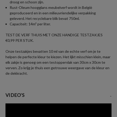
droog en schoon zijn.
Rust-Oleum hoogglans meubelverf wordt in België
geproduceerd en in een milieuvriendelijke verpakking
geleverd. Het recyclebare blik bevat 750ml.
Capaciteit: 14m² per liter.
TEST DE VERF THUIS MET ONZE HANDIGE TESTZAKJES
€0,99 PER STUK.
Onze testzakjes bevatten 10 ml van de echte verf om je te
helpen de perfecte kleur te kiezen. Het lijkt misschien klein, maar
elk zakje is genoeg om een testoppervlak van 30cm x 30cm te
verven. Zo krijg je thuis een getrouwe weergave van de kleur en
de dekkracht.
VIDEO'S
-