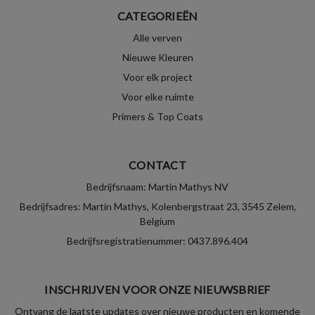
CATEGORIEËN
Alle verven
Nieuwe Kleuren
Voor elk project
Voor elke ruimte
Primers & Top Coats
CONTACT
Bedrijfsnaam: Martin Mathys NV
Bedrijfsadres: Martin Mathys, Kolenbergstraat 23, 3545 Zelem,
Belgium
Bedrijfsregistratienummer: 0437.896.404
INSCHRIJVEN VOOR ONZE NIEUWSBRIEF
Ontvang de laatste updates over nieuwe producten en komende