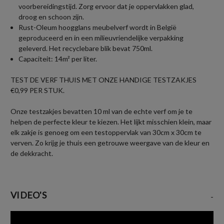
voorbereidingstijd. Zorg ervoor dat je oppervlakken glad,
droog en schoon zijn.
Rust-Oleum hoogglans meubelverf wordt in België
geproduceerd en in een milieuvriendelijke verpakking
geleverd. Het recyclebare blik bevat 750ml.
Capaciteit: 14m² per liter.
TEST DE VERF THUIS MET ONZE HANDIGE TESTZAKJES
€0,99 PER STUK.
Onze testzakjes bevatten 10 ml van de echte verf om je te
helpen de perfecte kleur te kiezen. Het lijkt misschien klein, maar
elk zakje is genoeg om een testoppervlak van 30cm x 30cm te
verven. Zo krijg je thuis een getrouwe weergave van de kleur en
de dekkracht.
VIDEO'S
-