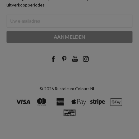
uitverkoopperiodes
E-
mailadres
© 2026 Rustoleum Colours.NL.