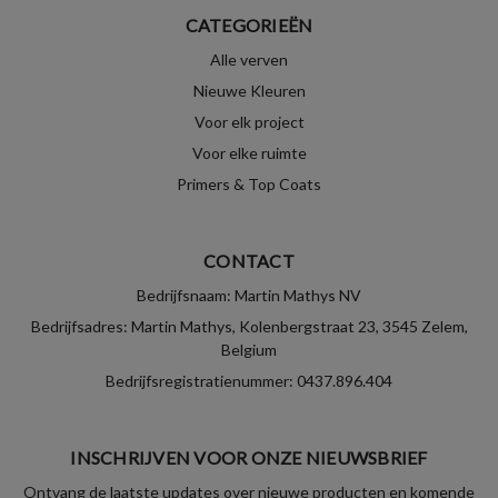
CATEGORIEËN
Alle verven
Nieuwe Kleuren
Voor elk project
Voor elke ruimte
Primers & Top Coats
CONTACT
Bedrijfsnaam: Martin Mathys NV
Bedrijfsadres: Martin Mathys, Kolenbergstraat 23, 3545 Zelem,
Belgium
Bedrijfsregistratienummer: 0437.896.404
INSCHRIJVEN VOOR ONZE NIEUWSBRIEF
Ontvang de laatste updates over nieuwe producten en komende