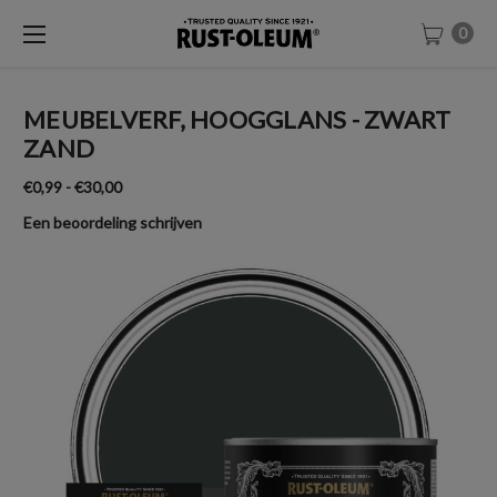
0
MEUBELVERF, HOOGGLANS - ZWART
ZAND
€0,99 - €30,00
Een beoordeling schrijven