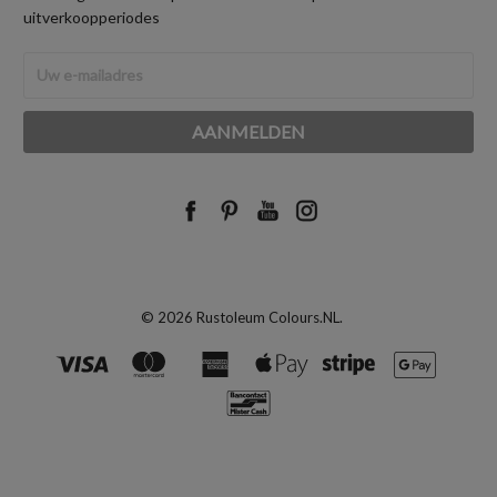
uitverkoopperiodes
E-
mailadres
© 2026 Rustoleum Colours.NL.