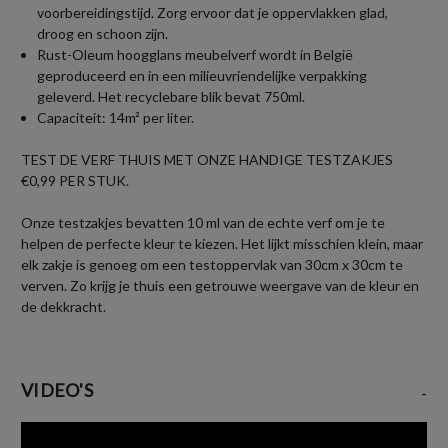
voorbereidingstijd. Zorg ervoor dat je oppervlakken glad,
droog en schoon zijn.
Rust-Oleum hoogglans meubelverf wordt in België
geproduceerd en in een milieuvriendelijke verpakking
geleverd. Het recyclebare blik bevat 750ml.
Capaciteit: 14m² per liter.
TEST DE VERF THUIS MET ONZE HANDIGE TESTZAKJES
€0,99 PER STUK.
Onze testzakjes bevatten 10 ml van de echte verf om je te
helpen de perfecte kleur te kiezen. Het lijkt misschien klein, maar
elk zakje is genoeg om een testoppervlak van 30cm x 30cm te
verven. Zo krijg je thuis een getrouwe weergave van de kleur en
de dekkracht.
VIDEO'S
-