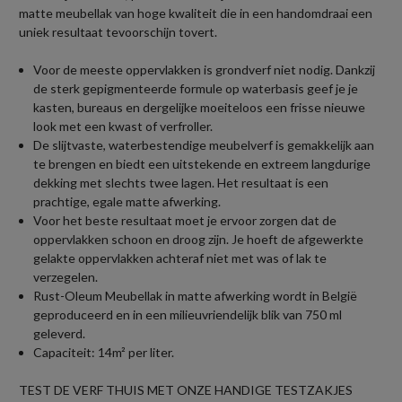
matte meubellak van hoge kwaliteit die in een handomdraai een
uniek resultaat tevoorschijn tovert.
Voor de meeste oppervlakken is grondverf niet nodig. Dankzij
de sterk gepigmenteerde formule op waterbasis geef je je
kasten, bureaus en dergelijke moeiteloos een frisse nieuwe
look met een kwast of verfroller.
De slijtvaste, waterbestendige meubelverf is gemakkelijk aan
te brengen en biedt een uitstekende en extreem langdurige
dekking met slechts twee lagen. Het resultaat is een
prachtige, egale matte afwerking.
Voor het beste resultaat moet je ervoor zorgen dat de
oppervlakken schoon en droog zijn. Je hoeft de afgewerkte
gelakte oppervlakken achteraf niet met was of lak te
verzegelen.
Rust-Oleum Meubellak in matte afwerking wordt in België
geproduceerd en in een milieuvriendelijk blik van 750 ml
geleverd.
Capaciteit: 14m² per liter.
TEST DE VERF THUIS MET ONZE HANDIGE TESTZAKJES