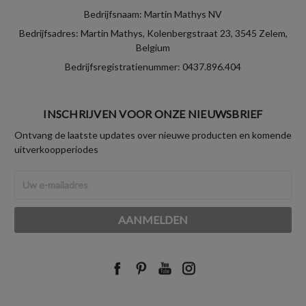
Bedrijfsnaam: Martin Mathys NV
Bedrijfsadres: Martin Mathys, Kolenbergstraat 23, 3545 Zelem,
Belgium
Bedrijfsregistratienummer: 0437.896.404
INSCHRIJVEN VOOR ONZE NIEUWSBRIEF
Ontvang de laatste updates over nieuwe producten en komende
uitverkoopperiodes
E-
mailadres