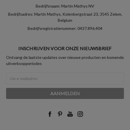
Bedrijfsnaam: Martin Mathys NV
Bedrijfsadres: Martin Mathys, Kolenbergstraat 23, 3545 Zelem,
Belgium
Bedrijfsregistratienummer: 0437.896.404
INSCHRIJVEN VOOR ONZE NIEUWSBRIEF
Ontvang de laatste updates over nieuwe producten en komende
uitverkoopperiodes
E-
mailadres