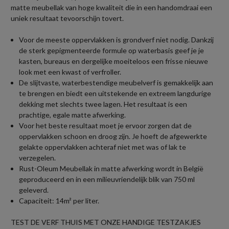
matte meubellak van hoge kwaliteit die in een handomdraai een
uniek resultaat tevoorschijn tovert.
Voor de meeste oppervlakken is grondverf niet nodig. Dankzij
de sterk gepigmenteerde formule op waterbasis geef je je
kasten, bureaus en dergelijke moeiteloos een frisse nieuwe
look met een kwast of verfroller.
De slijtvaste, waterbestendige meubelverf is gemakkelijk aan
te brengen en biedt een uitstekende en extreem langdurige
dekking met slechts twee lagen. Het resultaat is een
prachtige, egale matte afwerking.
Voor het beste resultaat moet je ervoor zorgen dat de
oppervlakken schoon en droog zijn. Je hoeft de afgewerkte
gelakte oppervlakken achteraf niet met was of lak te
verzegelen.
Rust-Oleum Meubellak in matte afwerking wordt in België
geproduceerd en in een milieuvriendelijk blik van 750 ml
geleverd.
Capaciteit: 14m² per liter.
TEST DE VERF THUIS MET ONZE HANDIGE TESTZAKJES