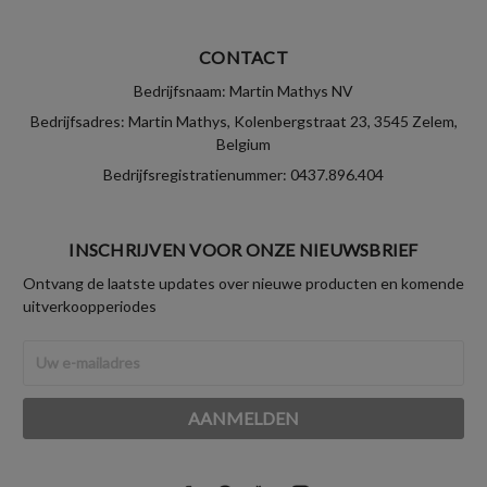
CONTACT
Bedrijfsnaam: Martin Mathys NV
Bedrijfsadres: Martin Mathys, Kolenbergstraat 23, 3545 Zelem,
Belgium
Bedrijfsregistratienummer: 0437.896.404
INSCHRIJVEN VOOR ONZE NIEUWSBRIEF
Ontvang de laatste updates over nieuwe producten en komende
uitverkoopperiodes
E-
mailadres