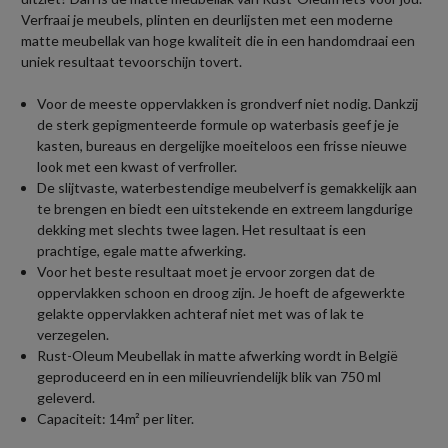
Verfraai je meubels, plinten en deurlijsten met een moderne
matte meubellak van hoge kwaliteit die in een handomdraai een
uniek resultaat tevoorschijn tovert.
Voor de meeste oppervlakken is grondverf niet nodig. Dankzij
de sterk gepigmenteerde formule op waterbasis geef je je
kasten, bureaus en dergelijke moeiteloos een frisse nieuwe
look met een kwast of verfroller.
De slijtvaste, waterbestendige meubelverf is gemakkelijk aan
te brengen en biedt een uitstekende en extreem langdurige
dekking met slechts twee lagen. Het resultaat is een
prachtige, egale matte afwerking.
Voor het beste resultaat moet je ervoor zorgen dat de
oppervlakken schoon en droog zijn. Je hoeft de afgewerkte
gelakte oppervlakken achteraf niet met was of lak te
verzegelen.
Rust-Oleum Meubellak in matte afwerking wordt in België
geproduceerd en in een milieuvriendelijk blik van 750 ml
geleverd.
Capaciteit: 14m² per liter.