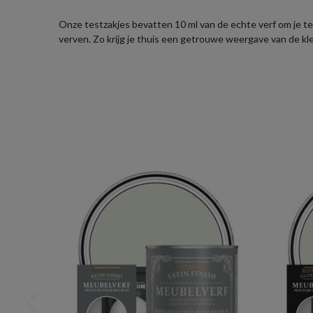
Onze testzakjes bevatten 10 ml van de echte verf om je te 
verven. Zo krijg je thuis een getrouwe weergave van de kl