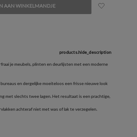
products.hide_description
rfraai je meubels, plinten en deurlijsten met een moderne
 bureaus en dergelijke moeiteloos een frisse nieuwe look
g met slechts twee lagen. Het resultaat is een prachtige,
vlakken achteraf niet met was of lak te verzegelen.