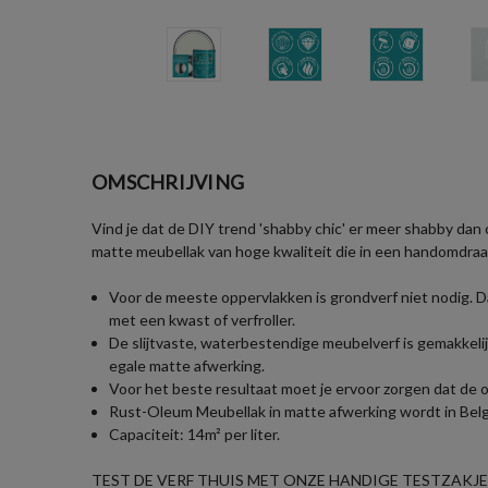
OMSCHRIJVING
Vind je dat de DIY trend 'shabby chic' er meer shabby dan 
matte meubellak van hoge kwaliteit die in een handomdraai
Voor de meeste oppervlakken is grondverf niet nodig. D
met een kwast of verfroller.
De slijtvaste, waterbestendige meubelverf is gemakkeli
egale matte afwerking.
Voor het beste resultaat moet je ervoor zorgen dat de 
Rust-Oleum Meubellak in matte afwerking wordt in België
Capaciteit: 14m² per liter.
TEST DE VERF THUIS MET ONZE HANDIGE TESTZAKJES