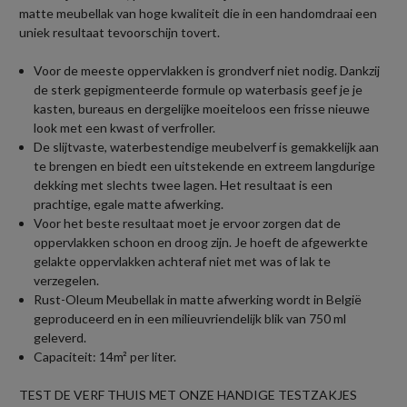
matte meubellak van hoge kwaliteit die in een handomdraai een
uniek resultaat tevoorschijn tovert.
Voor de meeste oppervlakken is grondverf niet nodig. Dankzij
de sterk gepigmenteerde formule op waterbasis geef je je
kasten, bureaus en dergelijke moeiteloos een frisse nieuwe
look met een kwast of verfroller.
De slijtvaste, waterbestendige meubelverf is gemakkelijk aan
te brengen en biedt een uitstekende en extreem langdurige
dekking met slechts twee lagen. Het resultaat is een
prachtige, egale matte afwerking.
Voor het beste resultaat moet je ervoor zorgen dat de
oppervlakken schoon en droog zijn. Je hoeft de afgewerkte
gelakte oppervlakken achteraf niet met was of lak te
verzegelen.
Rust-Oleum Meubellak in matte afwerking wordt in België
geproduceerd en in een milieuvriendelijk blik van 750 ml
geleverd.
Capaciteit: 14m² per liter.
TEST DE VERF THUIS MET ONZE HANDIGE TESTZAKJES