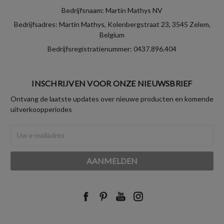
Bedrijfsnaam: Martin Mathys NV
Bedrijfsadres: Martin Mathys, Kolenbergstraat 23, 3545 Zelem,
Belgium
Bedrijfsregistratienummer: 0437.896.404
INSCHRIJVEN VOOR ONZE NIEUWSBRIEF
Ontvang de laatste updates over nieuwe producten en komende
uitverkoopperiodes
E-
mailadres