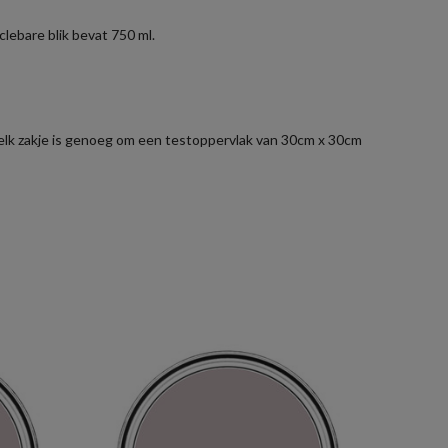
lebare blik bevat 750 ml.
r elk zakje is genoeg om een testoppervlak van 30cm x 30cm