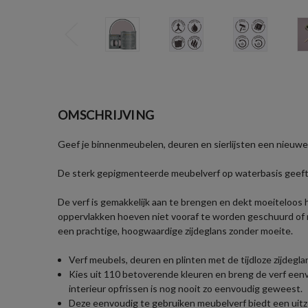
OMSCHRIJVING
Geef je binnenmeubelen, deuren en sierlijsten een nieuwe
De sterk gepigmenteerde meubelverf op waterbasis geeft je
De verf is gemakkelijk aan te brengen en dekt moeiteloos h
oppervlakken hoeven niet vooraf te worden geschuurd of me
een prachtige, hoogwaardige zijdeglans zonder moeite.
Verf meubels, deuren en plinten met de tijdloze zijde
Kies uit 110 betoverende kleuren en breng de verf een
interieur opfrissen is nog nooit zo eenvoudig geweest.
Deze eenvoudig te gebruiken meubelverf biedt een uitzon