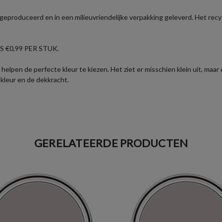
eproduceerd en in een milieuvriendelijke verpakking geleverd. Het recyc
 €0,99 PER STUK.
helpen de perfecte kleur te kiezen. Het ziet er misschien klein uit, maa
 kleur en de dekkracht.
GERELATEERDE PRODUCTEN