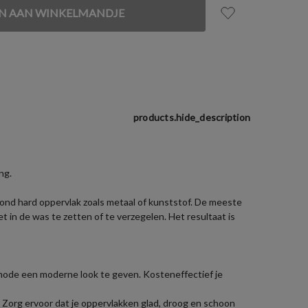
products.hide_description
ng.
grond hard oppervlak zoals metaal of kunststof. De meeste
in de was te zetten of te verzegelen. Het resultaat is
mode een moderne look te geven. Kosteneffectief je
. Zorg ervoor dat je oppervlakken glad, droog en schoon