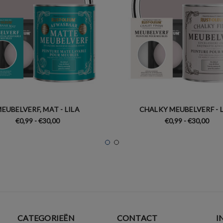
EUBELVERF, MAT - LILA
CHALKY MEUBELVERF - L
€0,99 - €30,00
€0,99 - €30,00
CATEGORIEËN
CONTACT
I