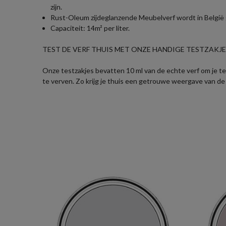
zijn.
Rust-Oleum zijdeglanzende Meubelverf wordt in België g
Capaciteit: 14m² per liter.
TEST DE VERF THUIS MET ONZE HANDIGE TESTZAKJES
Onze testzakjes bevatten 10 ml van de echte verf om je te 
te verven. Zo krijg je thuis een getrouwe weergave van de