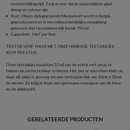
voorbereidingstijd. Zorg ervoor dat je oppervlakken glad,
droog en schoon zijn.
Rust-Oleum zijdeglanzende Meubelverf wordt in België
geproduceerd en in een milieuvriendelijke verpakking
geleverd. Het recyclebare blik bevat 750 ml.
Capaciteit: 14m² per liter.
TEST DE VERF THUIS MET ONZE HANDIGE TESTZAKJES
€0,99 PER STUK.
Onze testzakjes bevatten 10 ml van de echte verf om je te
helpen de perfecte kleur te kiezen. Het ziet er misschien klein uit,
maar elk zakje is genoeg om een testoppervlak van 30cm x 30cm
te verven. Zo krijg je thuis een getrouwe weergave van de kleur
en de dekkracht.
GERELATEERDE PRODUCTEN