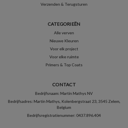
Verzenden & Terugsturen
CATEGORIEËN
Alle verven
Nieuwe Kleuren
Voor elk project
Voor elke ruimte
Primers & Top Coats
CONTACT
Bedrijfsnaam: Martin Mathys NV
Bedrijfsadres: Martin Mathys, Kolenbergstraat 23, 3545 Zelem,
Belgium
Bedrijfsregistratienummer: 0437.896.404